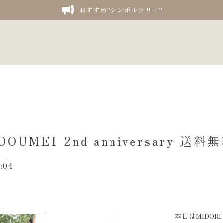
おすすめ”シンボルツリー”
 DOUMEI 2nd anniversary
:04
本日はMIDOR