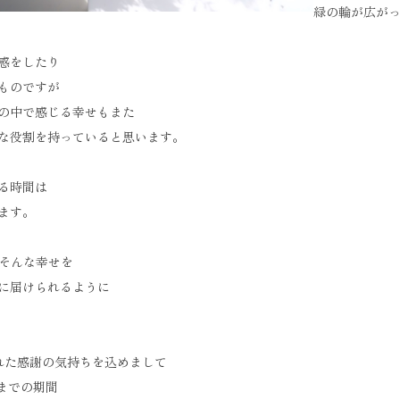
緑の輪が広がっ
感をしたり
ものですが
の中で感じる幸せもまた
な役割を持っていると思います。
る時間は
ます。
Iはそんな幸せを
に届けられるように
れた感謝の気持ちを込めまして
日)までの期間