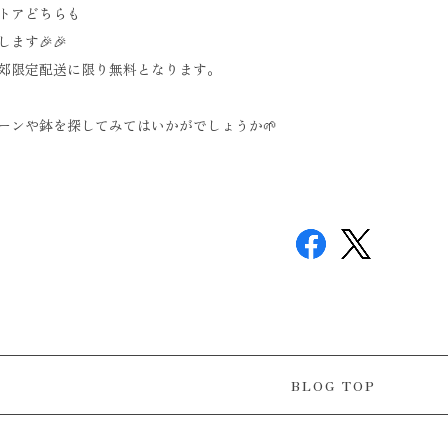
トアどちらも
ます🎉🎉
郊限定配送に限り無料となります。
ーンや鉢を探してみてはいかがでしょうか🌱
BLOG TOP