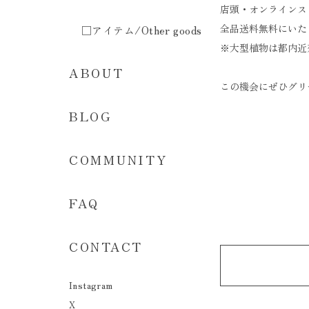
店頭・オンラインス
全品送料無料にいたし
□アイテム/Other goods
※大型植物は都内近
ABOUT
この機会にぜひグリ
BLOG
COMMUNITY
FAQ
CONTACT
Instagram
X