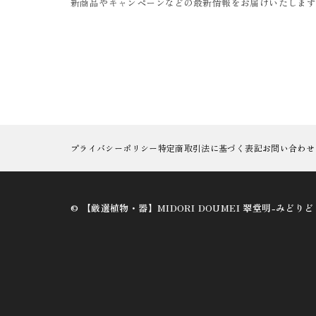
新商品やキャンペーンなどの最新情報をお届けいたしま
プライバシーポリシー
特定商取引法に基づく表記
お問い合わせ
©︎ 【厳選植物・器】MIDORI DOUMEI 翠堂明-みどり