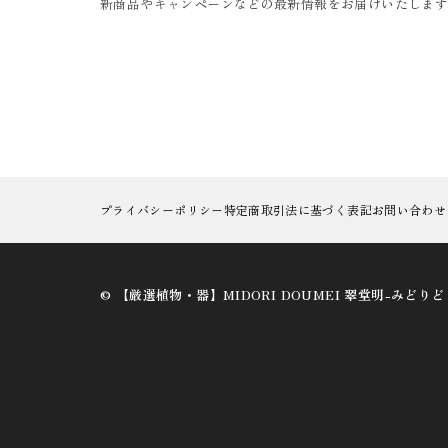
新商品やキャンペーンなどの最新情報をお届けいたしま
プライバシーポリシー
特定商取引法に基づく表記
お問い合わせ
©︎ 【厳選植物・器】MIDORI DOUMEI 翠堂明-みどり