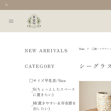
Home
□鉢・フラワーベース/
NEW ARRIVALS
シーグラス/
CATEGORY
□サイズ早見表/Size
S(ちょっとしたスペース
に置きたい)
M(置きやすい＆存在感を
出したい)