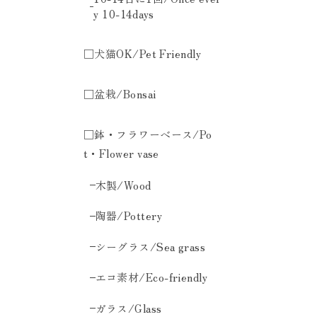
y 10-14days
□犬猫OK/Pet Friendly
□盆栽/Bonsai
□鉢・フラワーベース/Po
t・Flower vase
木製/Wood
陶器/Pottery
シーグラス/Sea grass
エコ素材/Eco-friendly
ガラス/Glass