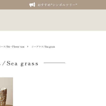
おすすめ”シンボルツリー”
Pot・Flower vase
シーグラス/Sea grass
Sea grass