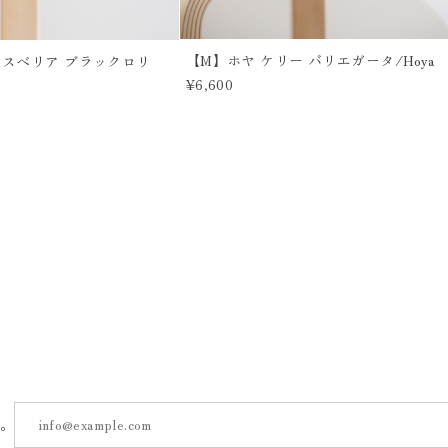
【M】ホヤ ケリー バリエガータ/Hoya
ンスベリア ブラックロリ
¥6,600
す。