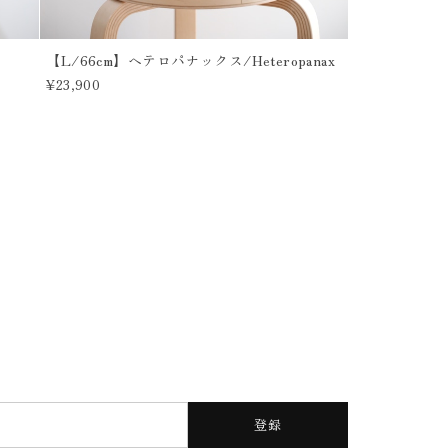
【L/66cm】ヘテロパナックス/Heteropanax
¥23,900
登録