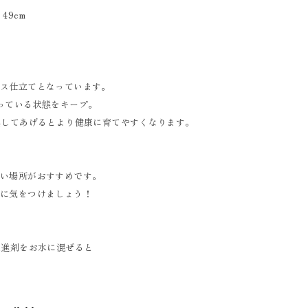
49cm
クス仕立てとなっています。
っている状態をキープ。
換してあげるとより健康に育てやすくなります。
るい場所がおすすめです。
うに気をつけましょう！
促進剤をお水に混ぜると