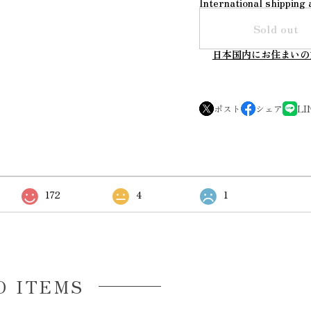
International shipping 
Sold out
日本国内にお住まいの
ポスト
シェア
LI
172
4
1
D ITEMS