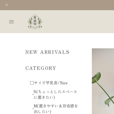
NEW ARRIVALS
CATEGORY
□サイズ早見表/Size
S(ちょっとしたスペース
に置きたい)
M(置きやすい＆存在感を
出したい)