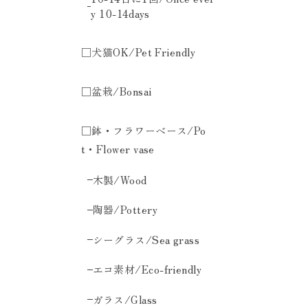
y 10-14days
□犬猫OK/Pet Friendly
□盆栽/Bonsai
□鉢・フラワーベース/Po
t・Flower vase
木製/Wood
陶器/Pottery
シーグラス/Sea grass
エコ素材/Eco-friendly
ガラス/Glass