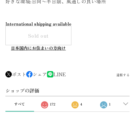
好きな環境:日向〜半日陰、風通しの良い場所
International shipping available
Sold out
日本国内にお住まいの方向け
ポスト
シェア
LINE
通報する
ショップの評価
すべて
172
4
1