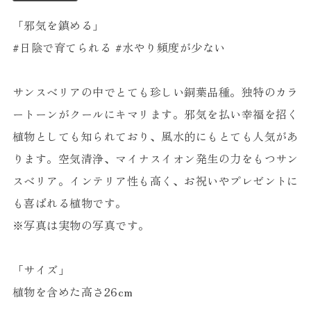
「邪気を鎮める」
#日陰で育てられる #水やり頻度が少ない
サンスベリアの中でとても珍しい銅葉品種。独特のカラ
ートーンがクールにキマリます。邪気を払い幸福を招く
植物としても知られており、風水的にもとても人気があ
ります。空気清浄、マイナスイオン発生の力をもつサン
スベリア。インテリア性も高く、お祝いやプレゼントに
も喜ばれる植物です。
※写真は実物の写真です。
「サイズ」
植物を含めた高さ26cm