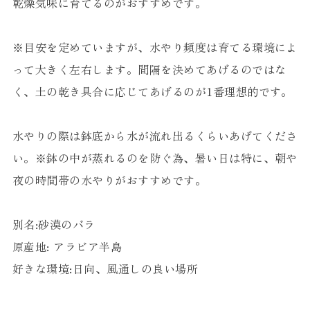
乾燥気味に育てるのがおすすめです。
※目安を定めていますが、水やり頻度は育てる環境によ
って大きく左右します。間隔を決めてあげるのではな
く、土の乾き具合に応じてあげるのが1番理想的です。
水やりの際は鉢底から水が流れ出るくらいあげてくださ
い。※鉢の中が蒸れるのを防ぐ為、暑い日は特に、朝や
夜の時間帯の水やりがおすすめです。
別名:砂漠のバラ
原産地: アラビア半島
好きな環境:日向、風通しの良い場所