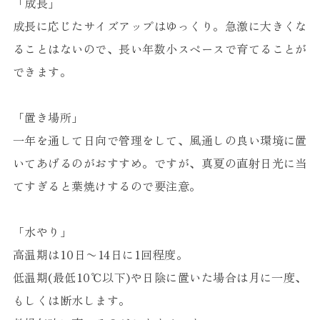
「成長」
成長に応じたサイズアップはゆっくり。急激に大きくな
ることはないので、長い年数小スペースで育てることが
できます。
「置き場所」
一年を通して日向で管理をして、風通しの良い環境に置
いてあげるのがおすすめ。ですが、真夏の直射日光に当
てすぎると葉焼けするので要注意。
「水やり」
高温期は10日〜14日に1回程度。
低温期(最低10℃以下)や日陰に置いた場合は月に一度、
もしくは断水します。