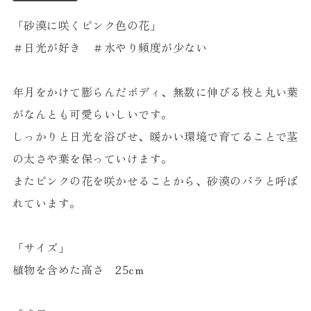
「砂漠に咲くピンク色の花」
＃日光が好き ＃水やり頻度が少ない
年月をかけて膨らんだボディ、無数に伸びる枝と丸い葉
がなんとも可愛らいしいです。
しっかりと日光を浴びせ、暖かい環境で育てることで茎
の太さや葉を保っていけます。
またピンクの花を咲かせることから、砂漠のバラと呼ば
れています。
「サイズ」
植物を含めた高さ 25cm