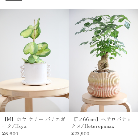
【M】ホヤ ケリー バリエガ
【L/66cm】ヘテロパナッ
ータ/Hoya
クス/Heteropanax
¥6,600
¥23,900