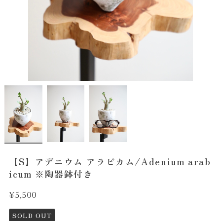
【S】アデニウム アラビカム/Adenium arab
icum ※陶器鉢付き
¥5,500
SOLD OUT