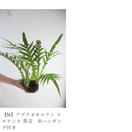
【M】アグラオモルファ コ
ロナンス 苔玉 ※ハンギン
グ付き