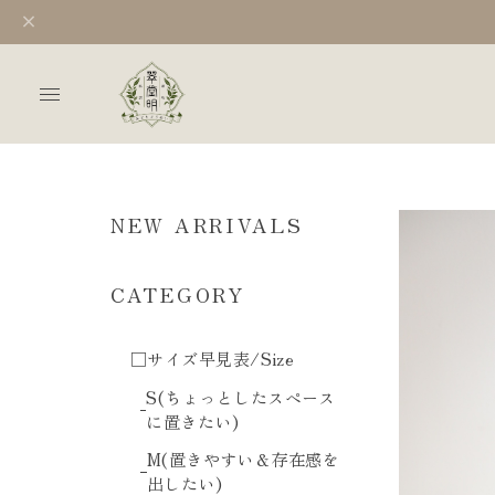
NEW ARRIVALS
CATEGORY
□サイズ早見表/Size
S(ちょっとしたスペース
に置きたい)
M(置きやすい＆存在感を
出したい)