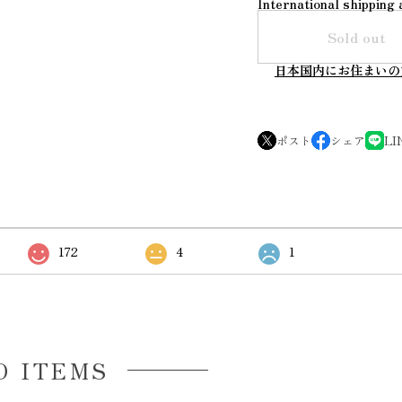
International shipping 
Sold out
日本国内にお住まいの
ポスト
シェア
LI
172
4
1
D ITEMS