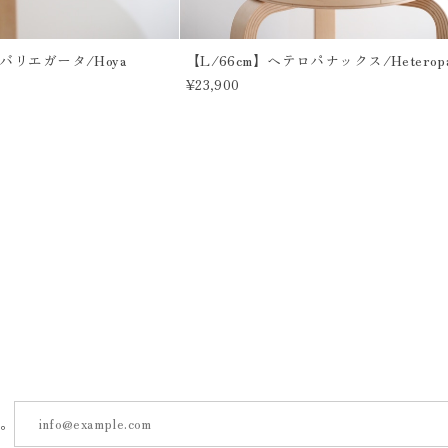
バリエガータ/Hoya
【L/66cm】ヘテロパナックス/Heteropa
¥23,900
す。