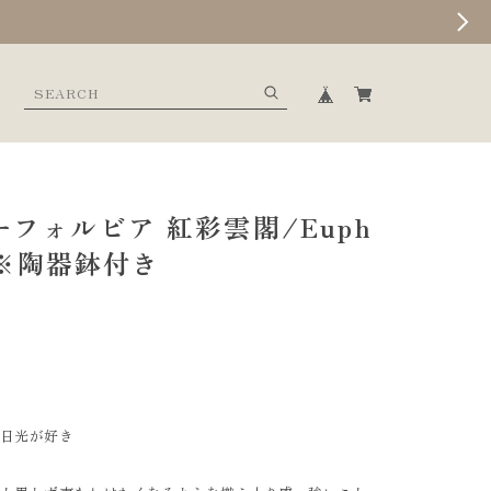
フォルビア 紅彩雲閣/Euph
 ※陶器鉢付き
＃日光が好き