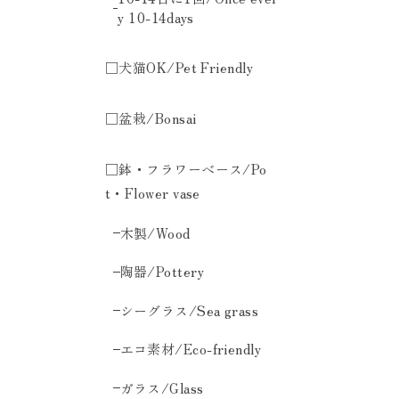
y 10-14days
□犬猫OK/Pet Friendly
□盆栽/Bonsai
□鉢・フラワーベース/Po
t・Flower vase
木製/Wood
陶器/Pottery
シーグラス/Sea grass
エコ素材/Eco-friendly
ガラス/Glass