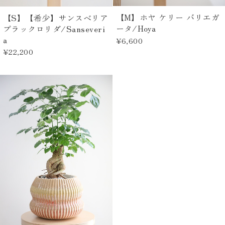
【M】ホヤ ケリー バリエガ
【S】【希少】サンスベリア
ータ/Hoya
ブラックロリダ/Sanseveri
a
¥6,600
¥22,200