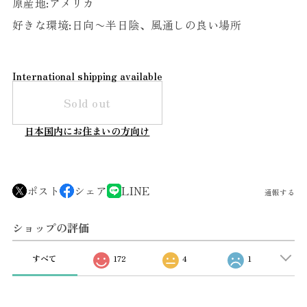
原産地:アメリカ
好きな環境:日向〜半日陰、風通しの良い場所
International shipping available
Sold out
日本国内にお住まいの方向け
ポスト
シェア
LINE
通報する
ショップの評価
すべて
172
4
1