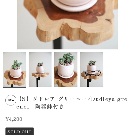
【S】ダドレア グリーニー/Dudleya gre
enei 陶器鉢付き
¥4,200
SOLD OUT