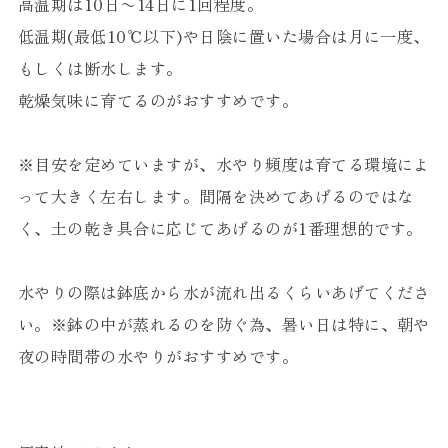
高温期は10日〜14日に1回程度。
低温期(最低10℃以下)や日陰に置いた場合は月に一度、
もしくは断水します。
乾燥気味に育てるのがおすすめです。
※目安を定めていますが、水やり頻度は育てる環境によ
って大きく左右します。間隔を決めてあげるのではな
く、土の乾き具合に応じてあげるのが1番理想的です。
水やりの際は鉢底から水が流れ出るくらいあげてくださ
い。※鉢の中が蒸れるのを防ぐ為、暑い日は特に、朝や
夜の時間帯の水やりがおすすめです。