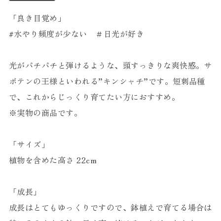
「良き目覚め」
#水やり頻度が少ない ＃日光が好き
光がパチパチと弾けるような、頭すっきりな爽快感。サ
ボテンの王様といわれる”キンシャチ”です。短刺品種
で、これからじっくり育てたい方におすすめ。
※実物の商品です。
「サイズ」
植物を含めた高さ 22cm
「成長」
成長はとてもゆっくりですので、鉢植えで育てる場合は