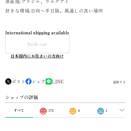
原産地:ブラジル、ウルグアイ
好きな環境:日向〜半日陰、風通しの良い場所
International shipping available
Sold out
日本国内にお住まいの方向け
ポスト
シェア
LINE
通報する
ショップの評価
すべて
172
4
1