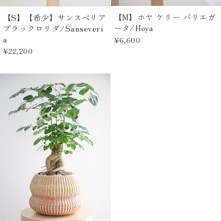
【M】ホヤ ケリー バリエガ
【S】【希少】サンスベリア
ータ/Hoya
ブラックロリダ/Sanseveri
a
¥6,600
¥22,200