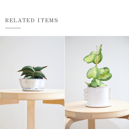
RELATED ITEMS