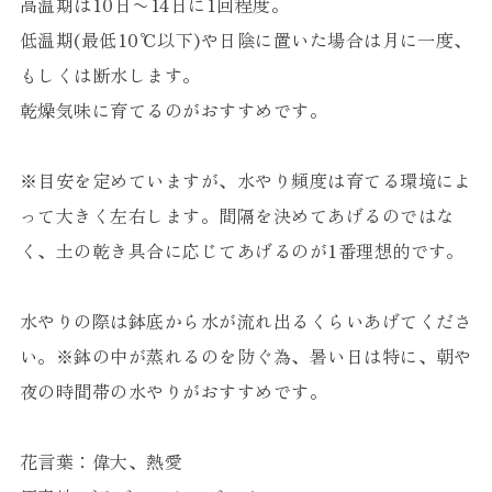
高温期は10日〜14日に1回程度。
低温期(最低10℃以下)や日陰に置いた場合は月に一度、
もしくは断水します。
乾燥気味に育てるのがおすすめです。
※目安を定めていますが、水やり頻度は育てる環境によ
って大きく左右します。間隔を決めてあげるのではな
く、土の乾き具合に応じてあげるのが1番理想的です。
水やりの際は鉢底から水が流れ出るくらいあげてくださ
い。※鉢の中が蒸れるのを防ぐ為、暑い日は特に、朝や
夜の時間帯の水やりがおすすめです。
花言葉：偉大、熱愛