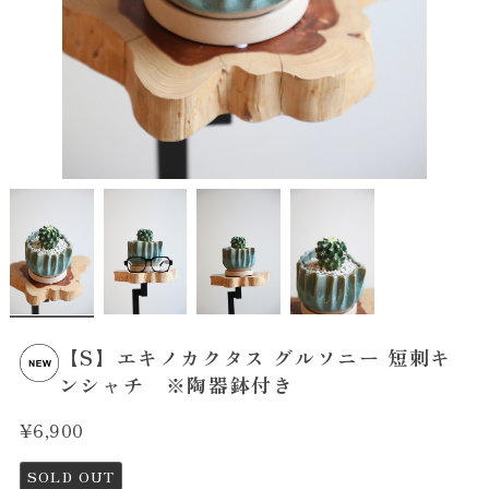
【S】エキノカクタス グルソニー 短刺キ
ンシャチ ※陶器鉢付き
¥6,900
SOLD OUT