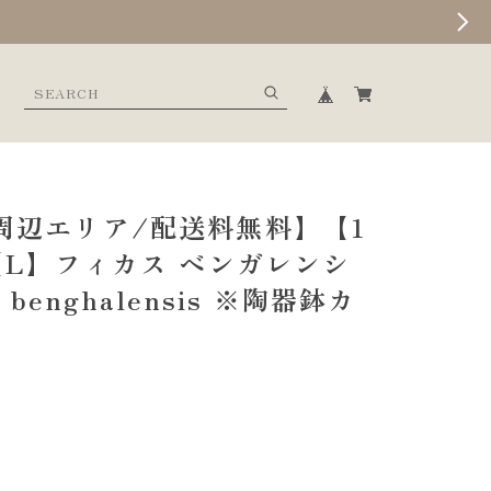
周辺エリア/配送料無料】【1
【L】フィカス ベンガレンシ
s benghalensis ※陶器鉢カ