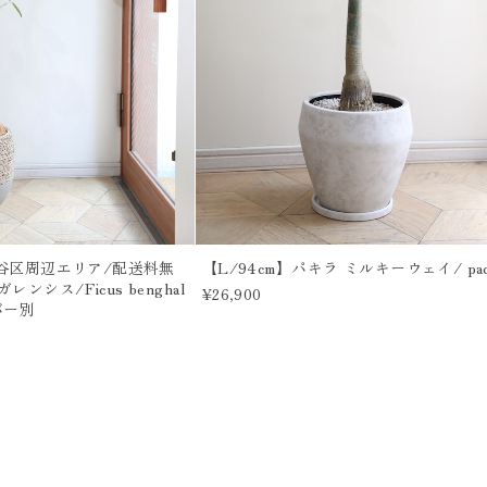
【渋谷区周辺エリア/配送料無
【L/94cm】パキラ ミルキーウェイ/ pach
ンシス/Ficus benghal
¥26,900
バー別