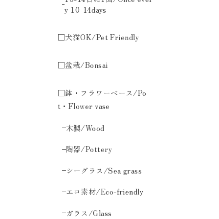
y 10-14days
□犬猫OK/Pet Friendly
□盆栽/Bonsai
□鉢・フラワーベース/Po
t・Flower vase
木製/Wood
陶器/Pottery
シーグラス/Sea grass
エコ素材/Eco-friendly
ガラス/Glass