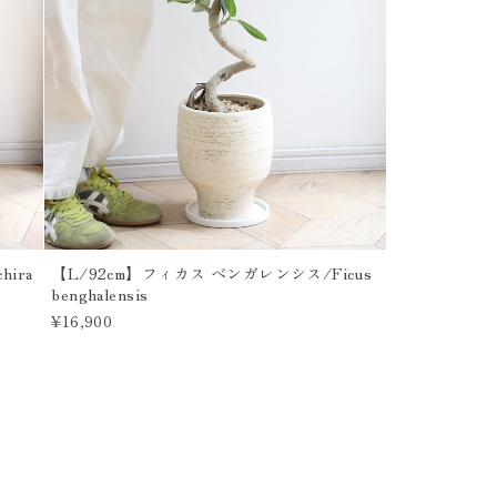
ira
【L/92cm】フィカス ベンガレンシス/Ficus
benghalensis
¥16,900