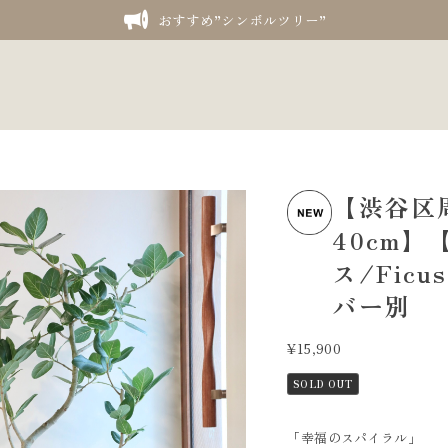
おすすめ”シンボルツリー”
【渋谷区
40cm】
ス/Ficu
バー別
¥15,900
SOLD OUT
「幸福のスパイラル」