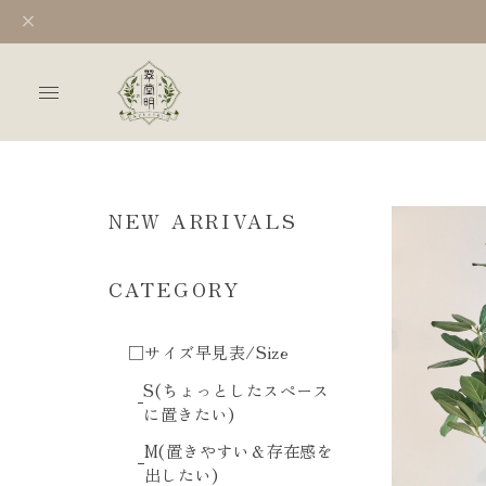
NEW ARRIVALS
CATEGORY
□サイズ早見表/Size
S(ちょっとしたスペース
に置きたい)
M(置きやすい＆存在感を
出したい)