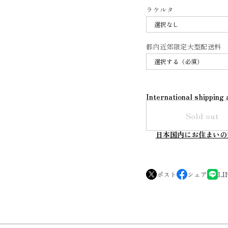
ラケルタ
都内近郊限定大型配送料
International shipping 
Sold out
日本国内にお住まいの
ポスト
シェア
LI