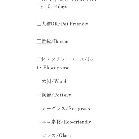
y 10-14days
□犬猫OK/Pet Friendly
□盆栽/Bonsai
□鉢・フラワーベース/Po
t・Flower vase
木製/Wood
陶器/Pottery
シーグラス/Sea grass
エコ素材/Eco-friendly
ガラス/Glass