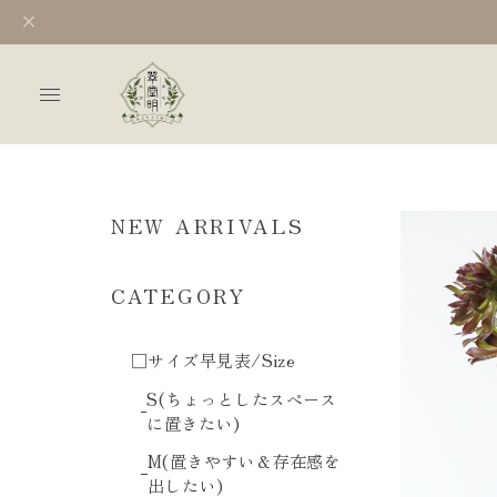
NEW ARRIVALS
CATEGORY
□サイズ早見表/Size
S(ちょっとしたスペース
に置きたい)
M(置きやすい＆存在感を
出したい)