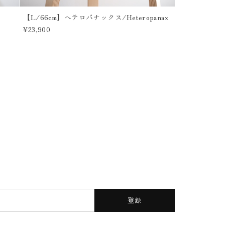
【L/66cm】ヘテロパナックス/Heteropanax
¥23,900
登録