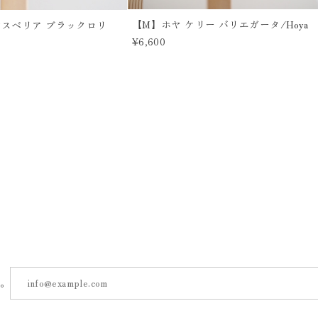
【M】ホヤ ケリー バリエガータ/Hoya
ンスベリア ブラックロリ
¥6,600
す。