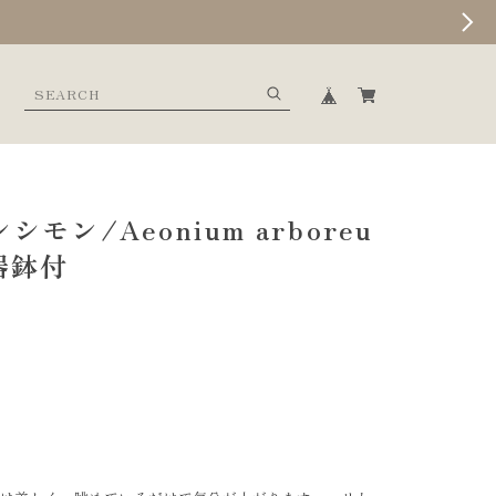
モン/Aeonium arboreu
器鉢付