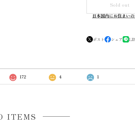
Sold out
日本国内にお住まいの
ポスト
シェア
LI
172
4
1
D ITEMS