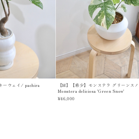
ウェイ/ pachira
【M】【希少】モンステラ グリーンスノ
Monstera deliciosa 'Green Snow'
¥46,000