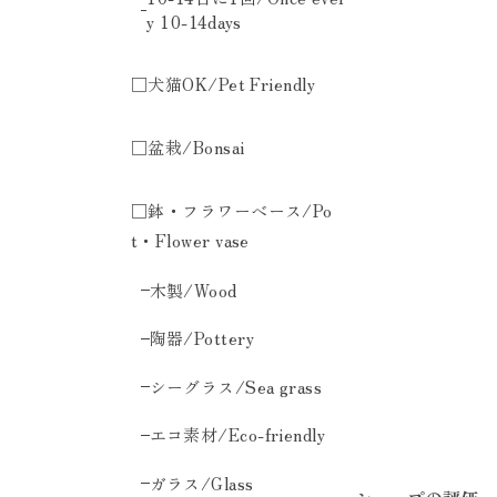
y 10-14days
□犬猫OK/Pet Friendly
□盆栽/Bonsai
□鉢・フラワーベース/Po
t・Flower vase
木製/Wood
陶器/Pottery
シーグラス/Sea grass
エコ素材/Eco-friendly
ガラス/Glass