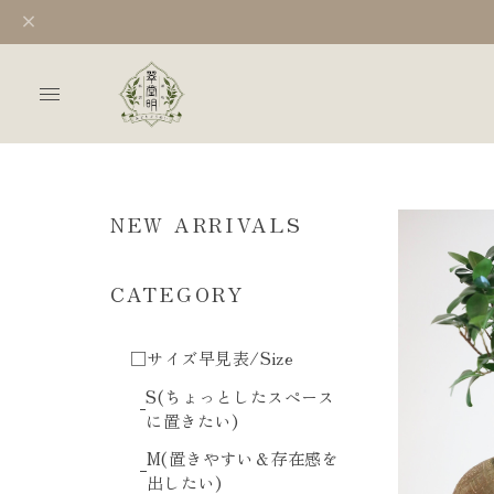
NEW ARRIVALS
CATEGORY
□サイズ早見表/Size
S(ちょっとしたスペース
に置きたい)
M(置きやすい＆存在感を
出したい)