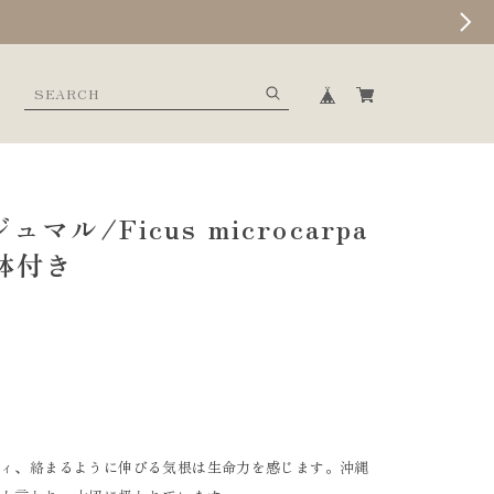
マル/Ficus microcarpa
鉢付き
ディ、絡まるように伸びる気根は生命力を感じます。沖縄