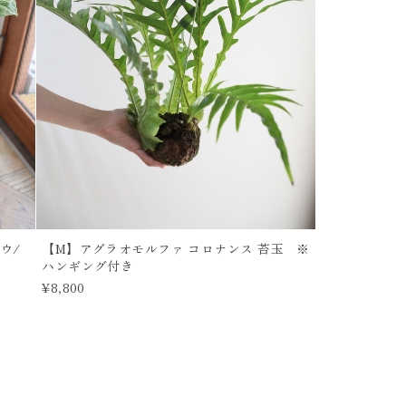
ウ/
【M】アグラオモルファ コロナンス 苔玉 ※
ハンギング付き
¥8,800