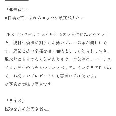
「邪気祓い」
#日陰で育てられる #水やり頻度が少ない
THE サンスベリアともいえるスッと伸びたシルエット
と、波打つ模様が刻まれた薄いブルーの葉が美しいで
す。邪気を払い幸福を招く植物としても知られており、
風水的にもとても人気があります。空気清浄、マイナス
イオン発生の力をもつサンスベリア。インテリア性も高
く、お祝いやプレゼントにも喜ばれる植物です。
※写真は実物の写真です。
「サイズ」
植物を含めた高さ49cm