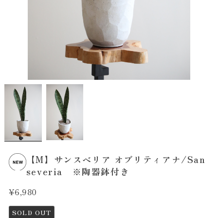
【M】サンスベリア オブリティアナ/San
severia ※陶器鉢付き
¥6,980
SOLD OUT