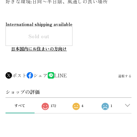
好きな環境:日向〜半日陰、風通しの良い場所
International shipping available
Sold out
日本国内にお住まいの方向け
ポスト
シェア
LINE
通報する
ショップの評価
すべて
172
4
1