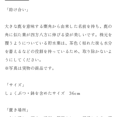
「助け合い」
大きな鹿を意味する麋角から由来した名前を持ち、鹿の
角に似た葉が四方八方に伸びる姿が美しいです。株元を
覆うようについている貯水葉は、茶色く枯れた後も水分
を蓄えるなどの役割を持っているため、取り除かないよ
うにしてください。
※写真は実物の商品です。
「サイズ」
しょくぶつ・鉢を含めたサイズ 36cm
「置き場所」