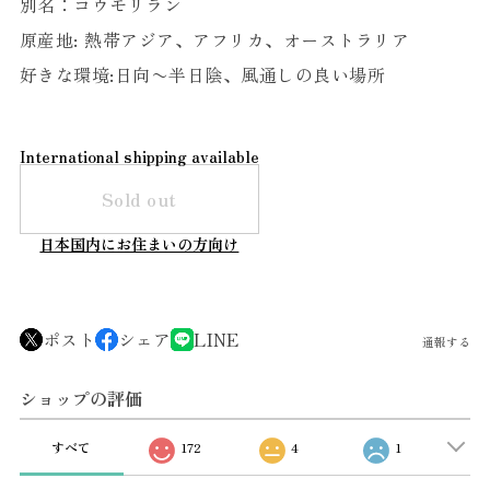
別名：コウモリラン
原産地: 熱帯アジア、アフリカ、オーストラリア
好きな環境:日向〜半日陰、風通しの良い場所
International shipping available
Sold out
日本国内にお住まいの方向け
ポスト
シェア
LINE
通報する
ショップの評価
すべて
172
4
1