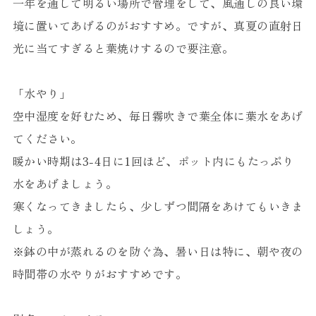
一年を通して明るい場所で管理をして、風通しの良い環
境に置いてあげるのがおすすめ。ですが、真夏の直射日
光に当てすぎると葉焼けするので要注意。
「水やり」
空中湿度を好むため、毎日霧吹きで葉全体に葉水をあげ
てください。
暖かい時期は3-4日に1回ほど、ポット内にもたっぷり
水をあげましょう。
寒くなってきましたら、少しずつ間隔をあけてもいきま
しょう。
※鉢の中が蒸れるのを防ぐ為、暑い日は特に、朝や夜の
時間帯の水やりがおすすめです。