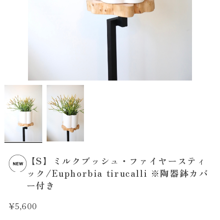
【S】ミルクブッシュ・ファイヤースティ
ック/Euphorbia tirucalli ※陶器鉢カバ
ー付き
¥5,600