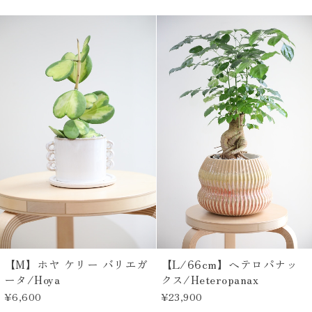
【M】ホヤ ケリー バリエガ
【L/66cm】ヘテロパナッ
ータ/Hoya
クス/Heteropanax
¥6,600
¥23,900