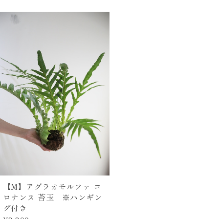
【M】アグラオモルファ コ
ロナンス 苔玉 ※ハンギン
グ付き