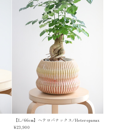
【L/66cm】ヘテロパナックス/Heteropanax
¥23,900