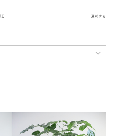
NE
通報する