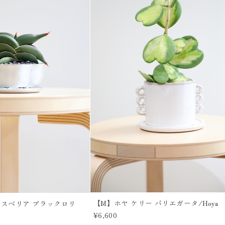
【M】ホヤ ケリー バリエガータ/Hoya
ンスベリア ブラックロリ
¥6,600