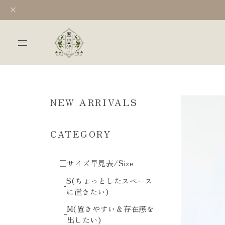
NEW ARRIVALS
CATEGORY
□サイズ早見表/Size
S(ちょっとしたスペース
に置きたい)
M(置きやすい＆存在感を
出したい)