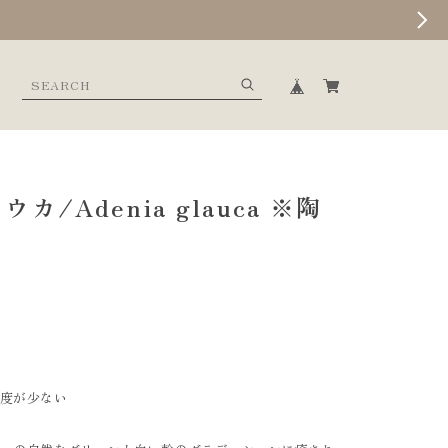
カ/Adenia glauca ※陶
頻度が少ない