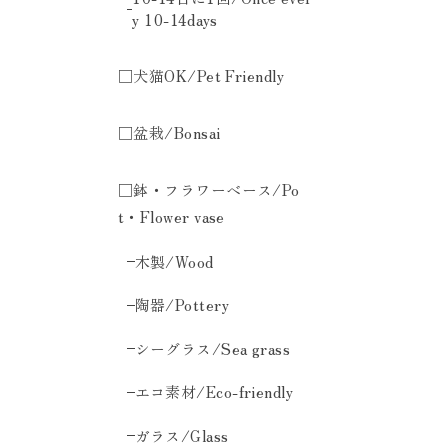
y 10-14days
□犬猫OK/Pet Friendly
□盆栽/Bonsai
□鉢・フラワーベース/Po
t・Flower vase
木製/Wood
陶器/Pottery
シーグラス/Sea grass
エコ素材/Eco-friendly
ガラス/Glass