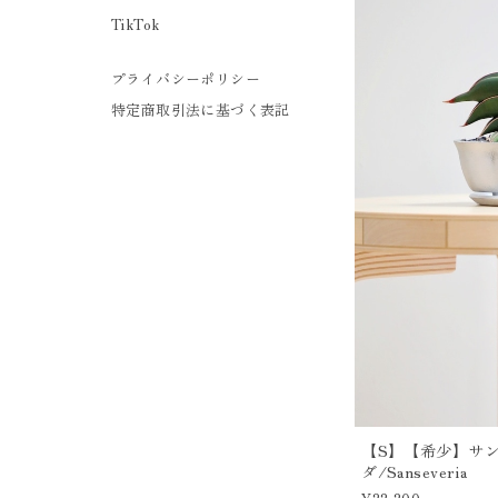
TikTok
プライバシーポリシー
特定商取引法に基づく表記
【S】【希少】サ
ダ/Sanseveria