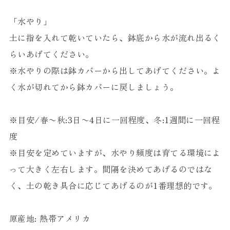
「水やり」
土に指を入れて乾いていたら、鉢底から水が流れ出るく
らいあげてください。
※水やりの際は鉢カバーから出してあげてください。よ
く水が切れてから鉢カバーに戻しましょう。
※目安/春〜秋:3日〜4日に一回程度、冬:1週間に一回程
度
※目安を定めていますが、水やり頻度は育てる環境によ
って大きく左右します。間隔を決めてあげるのではな
く、土の乾き具合に応じてあげるのが1番理想的です。
原産地: 熱帯アメリカ