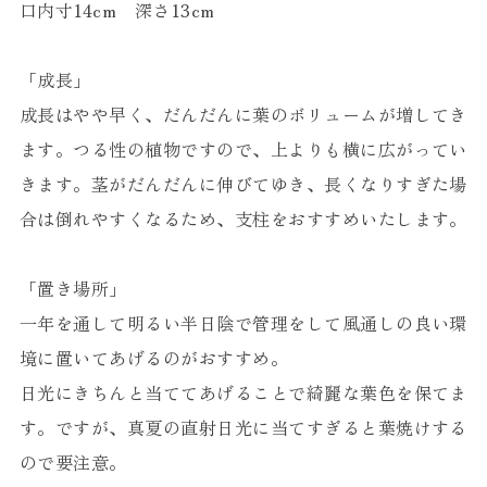
口内寸14cm 深さ13cm
「成長」
成長はやや早く、だんだんに葉のボリュームが増してき
ます。つる性の植物ですので、上よりも横に広がってい
きます。茎がだんだんに伸びてゆき、長くなりすぎた場
合は倒れやすくなるため、支柱をおすすめいたします。
「置き場所」
一年を通して明るい半日陰で管理をして風通しの良い環
境に置いてあげるのがおすすめ。
日光にきちんと当ててあげることで綺麗な葉色を保てま
す。ですが、真夏の直射日光に当てすぎると葉焼けする
ので要注意。