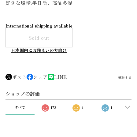
好きな環境:半日陰、高温多湿
International shipping available
Sold out
日本国内にお住まいの方向け
ポスト
シェア
LINE
通報する
ショップの評価
すべて
172
4
1