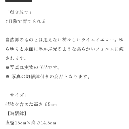
「輝き放つ」
#日陰で育てられる
自然界のものとは思えない神々しいライムイエロー。ゆ
らゆらと水面に浮かぶ光のような柔らかいフォルムに癒
されます。
※写真は実物の商品です。
※ 写真の陶器鉢付きの商品となります。
「サイズ」
植物を含めた高さ 65cm
【陶器鉢】
直径15cm×高さ14.5cm