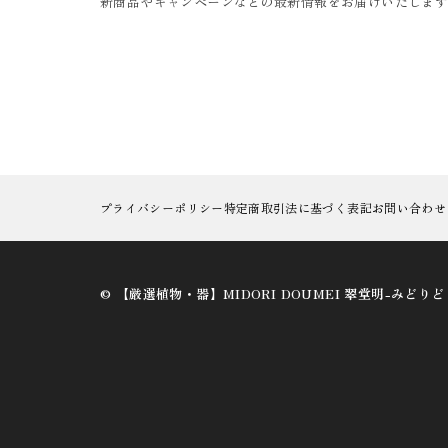
新商品やキャンペーンなどの最新情報をお届けいたしま
プライバシーポリシー
特定商取引法に基づく表記
お問い合わせ
©︎ 【厳選植物・器】MIDORI DOUMEI 翠堂明-みどり