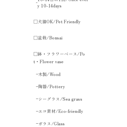
y 10-14days
□犬猫OK/Pet Friendly
□盆栽/Bonsai
□鉢・フラワーベース/Po
t・Flower vase
木製/Wood
陶器/Pottery
シーグラス/Sea grass
エコ素材/Eco-friendly
ガラス/Glass