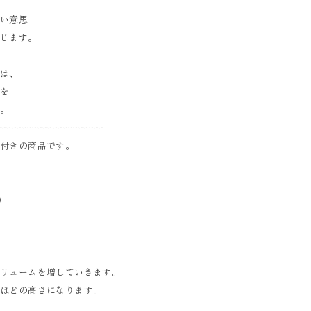
ない意思
感じます。
ンは、
躍を
す。
ｰｰｰｰｰｰｰｰｰｰｰｰｰｰｰｰｰｰｰｰｰ
鉢付きの商品です。
）
ボリュームを増していきます。
腰ほどの高さになります。