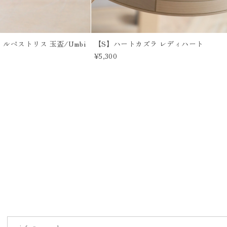
ルペストリス 玉盃/Umbi
【S】ハートカズラ レディハート
¥5,300