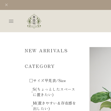
NEW ARRIVALS
CATEGORY
□サイズ早見表/Size
S(ちょっとしたスペース
に置きたい)
M(置きやすい＆存在感を
出したい)