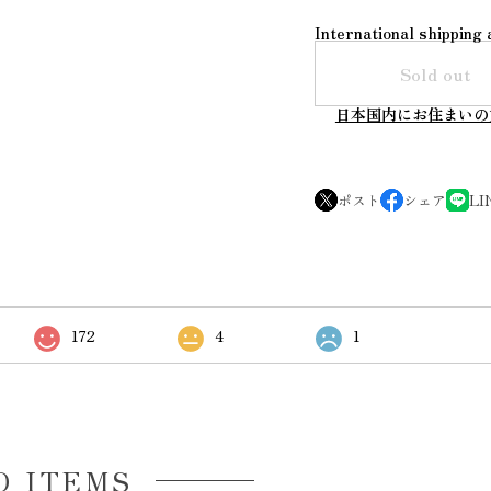
International shipping 
Sold out
日本国内にお住まいの
ポスト
シェア
LI
172
4
1
D ITEMS