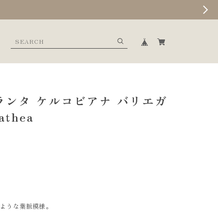
ランタ ケルコビアナ バリエガ
athea
のような葉脈模様。