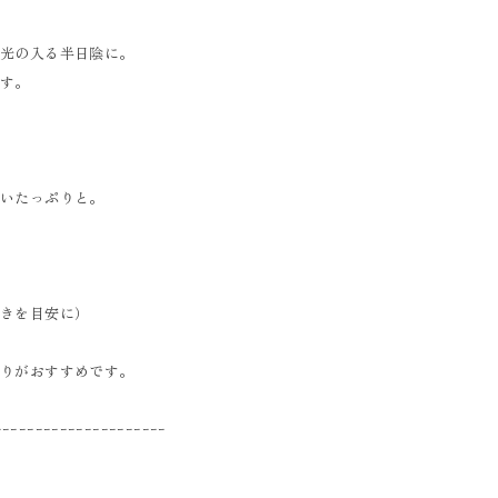
な光の入る半日陰に。
ます。
、
らいたっぷりと。
ど
乾きを目安に）
やりがおすすめです。
ｰｰｰｰｰｰｰｰｰｰｰｰｰｰｰｰｰｰｰｰｰ