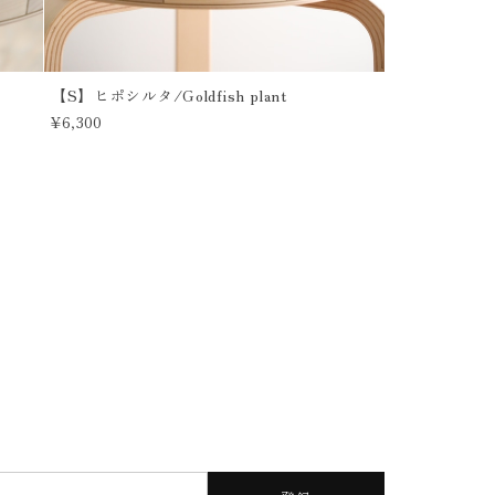
【S】ヒポシルタ/Goldfish plant
¥6,300