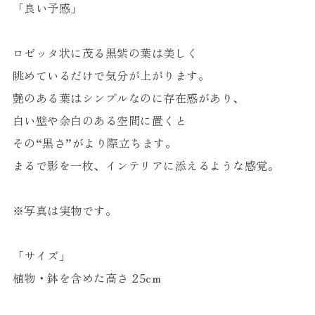
「良い予感」
ロゼッタ状に茂る黒紫の葉は美しく
眺めているだけで気分が上がります。
艶のある葉はシンプルなのに存在感があり、
白い壁や余白のある空間に置くと
その“黒さ”がより際立ちます。
まるで影を一枚、インテリアに添えるような感覚。
※写真は実物です。
「サイズ」
植物・鉢を含めた高さ 25cm