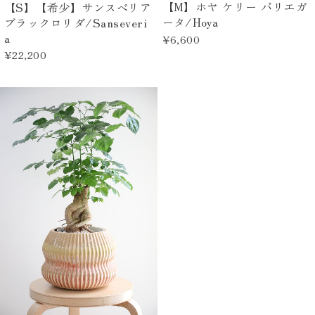
【M】ホヤ ケリー バリエガ
【S】【希少】サンスベリア
ータ/Hoya
ブラックロリダ/Sanseveri
a
¥6,600
¥22,200