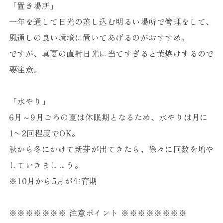
「置き場所」
一年を通して日光の差し込む明るい場所で管理をして、
風通しの良い環境に置いてあげるのがおすすめ。
ですが、真夏の直射日光に当てすぎると葉焼けするので
要注意。
「水やり」
6月～9月ごろの夏は休眠期となるため、水やりは月に
1〜2回程度でOK。
秋から冬にかけて新芽が出てきたら、徐々に回数を増や
していきましょう。
※10月から5月が生育期
※※※※※※※ 注意ポイント ※※※※※※※※