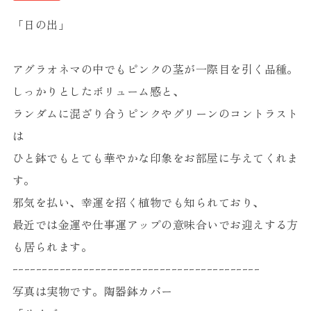
「日の出」
アグラオネマの中でもピンクの茎が一際目を引く品種。
しっかりとしたボリューム感と、
ランダムに混ざり合うピンクやグリーンのコントラスト
は
ひと鉢でもとても華やかな印象をお部屋に与えてくれま
す。
邪気を払い、幸運を招く植物でも知られており、
最近では金運や仕事運アップの意味合いでお迎えする方
も居られます。
ｰｰｰｰｰｰｰｰｰｰｰｰｰｰｰｰｰｰｰｰｰｰｰｰｰｰｰｰｰｰｰｰｰｰｰｰｰｰｰｰｰｰ
写真は実物です。陶器鉢カバー