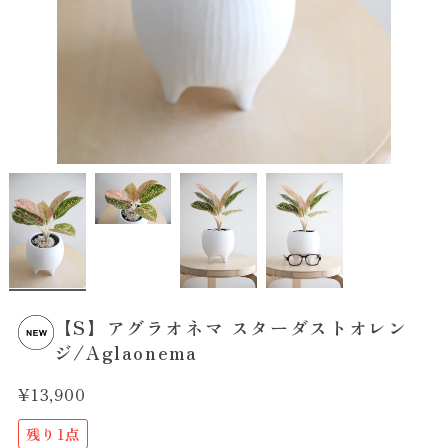
【S】アグラオネマ スターダストオレン
ジ/Aglaonema
¥13,900
残り1点