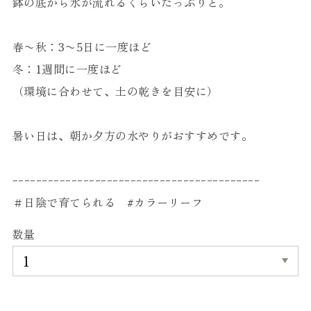
鉢の底から水が流れるくらいたっぷりと。
春〜秋：3〜5日に一度ほど
冬：1週間に一度ほど
（環境に合わせて、土の乾きを目安に）
暑い日は、朝か夕方の水やりがおすすめです。
ｰｰｰｰｰｰｰｰｰｰｰｰｰｰｰｰｰｰｰｰｰｰｰｰｰｰｰｰｰｰｰｰｰｰｰｰｰｰｰｰｰｰ
＃日陰で育てられる #カラーリーフ
数量