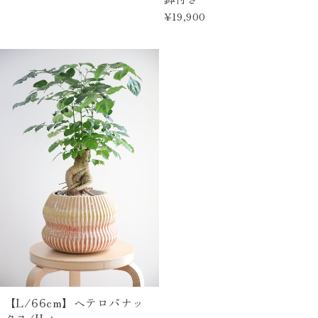
¥19,900
【L/66cm】ヘテロパナッ
クス/Heteropanax