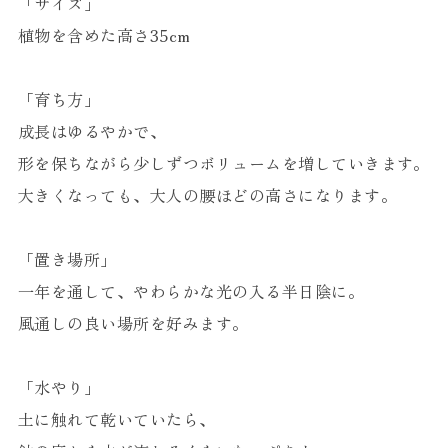
「サイズ」
植物を含めた高さ35cm
「育ち方」
成長はゆるやかで、
形を保ちながら少しずつボリュームを増していきます。
大きくなっても、大人の腰ほどの高さになります。
「置き場所」
一年を通して、やわらかな光の入る半日陰に。
風通しの良い場所を好みます。
「水やり」
土に触れて乾いていたら、