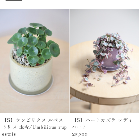
【S】ウンビリクス ルペス
【S】ハートカズラ レディ
トリス 玉盃/Umbilicus rup
ハート
estris
¥5,300