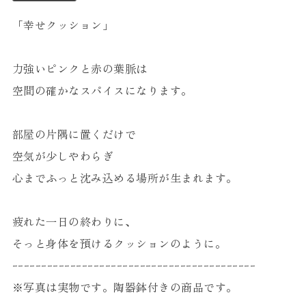
「幸せクッション」
力強いピンクと赤の葉脈は
空間の確かなスパイスになります。
部屋の片隅に置くだけで
空気が少しやわらぎ
心までふっと沈み込める場所が生まれます。
疲れた一日の終わりに、
そっと身体を預けるクッションのように。
ｰｰｰｰｰｰｰｰｰｰｰｰｰｰｰｰｰｰｰｰｰｰｰｰｰｰｰｰｰｰｰｰｰｰｰｰｰｰｰｰｰｰ
※写真は実物です。陶器鉢付きの商品です。