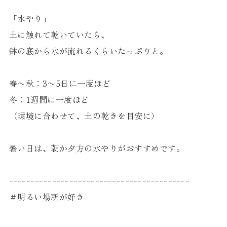
「水やり」
土に触れて乾いていたら、
鉢の底から水が流れるくらいたっぷりと。
春〜秋：3〜5日に一度ほど
冬：1週間に一度ほど
（環境に合わせて、土の乾きを目安に）
暑い日は、朝か夕方の水やりがおすすめです。
ｰｰｰｰｰｰｰｰｰｰｰｰｰｰｰｰｰｰｰｰｰｰｰｰｰｰｰｰｰｰｰｰｰｰｰｰｰｰｰｰｰｰ
＃明るい場所が好き