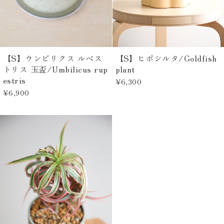
【S】ウンビリクス ルペス
【S】ヒポシルタ/Goldfish
トリス 玉盃/Umbilicus rup
plant
estris
¥6,300
¥6,900