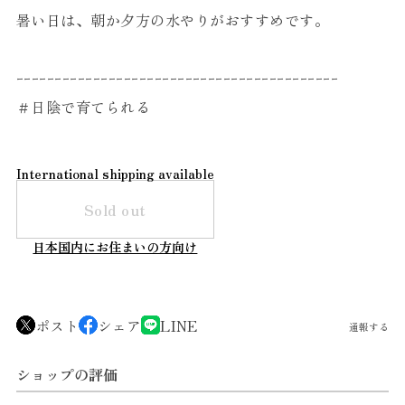
暑い日は、朝か夕方の水やりがおすすめです。
ｰｰｰｰｰｰｰｰｰｰｰｰｰｰｰｰｰｰｰｰｰｰｰｰｰｰｰｰｰｰｰｰｰｰｰｰｰｰｰｰｰｰ
＃日陰で育てられる
International shipping available
Sold out
日本国内にお住まいの方向け
ポスト
シェア
LINE
通報する
ショップの評価