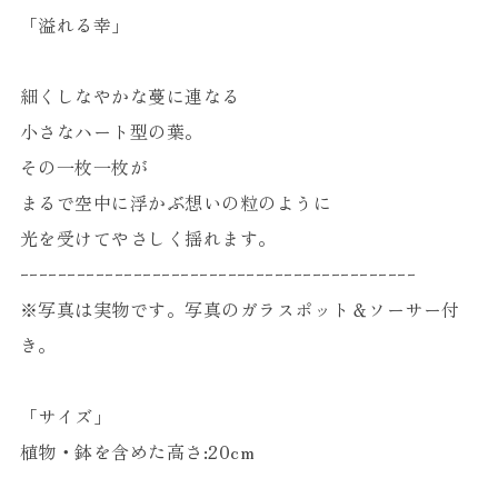
「溢れる幸」
細くしなやかな蔓に連なる
小さなハート型の葉。
その一枚一枚が
まるで空中に浮かぶ想いの粒のように
光を受けてやさしく揺れます。
ｰｰｰｰｰｰｰｰｰｰｰｰｰｰｰｰｰｰｰｰｰｰｰｰｰｰｰｰｰｰｰｰｰｰｰｰｰｰｰｰｰｰ
※写真は実物です。写真のガラスポット＆ソーサー付
き。
「サイズ」
植物・鉢を含めた高さ:20cm