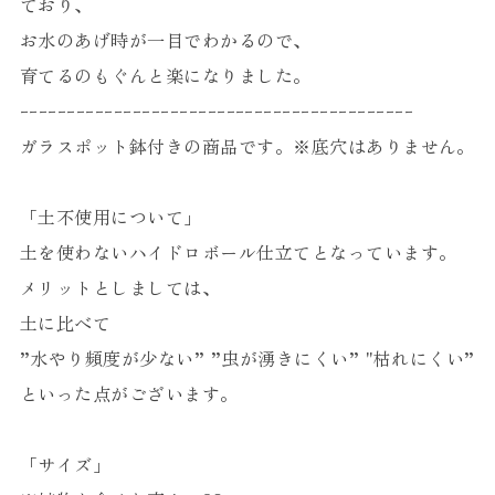
ており、
お水のあげ時が一目でわかるので、
育てるのもぐんと楽になりました。
ｰｰｰｰｰｰｰｰｰｰｰｰｰｰｰｰｰｰｰｰｰｰｰｰｰｰｰｰｰｰｰｰｰｰｰｰｰｰｰｰｰｰ
ガラスポット鉢付きの商品です。※底穴はありません。
「土不使用について」
土を使わないハイドロボール仕立てとなっています。
メリットとしましては、
土に比べて
”水やり頻度が少ない” ”虫が湧きにくい” "枯れにくい”
といった点がございます。
「サイズ」