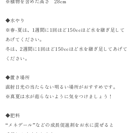
※植物を含めた高さ 28cm
◆水やり
※春-夏は、1週間に1回ほど150ccほど水を継ぎ足して
あげてください。
冬は、2週間に1回ほど150ccほど水を継ぎ足してあげて
ください。
◆置き場所
直射日光の当たらない明るい場所がおすすめです。
※真夏は水が茹らないように気をつけましょう！
◆肥料
“メネデール”などの成長促進剤をお水に混ぜると