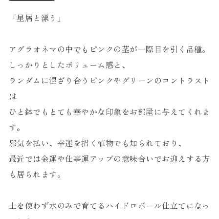
「星屑と漂う」
アグラオネマの中でもピンクの茎が一際目を引く品種。
しっかりとしたボリューム感と、
ランダムに混ざり合うピンクやグリーンのコントラスト
は
ひと鉢でもとても華やかな印象をお部屋に与えてくれま
す。
邪気を払い、幸運を招く植物でも知られており、
最近では金運や仕事運アップの意味合いでお迎えする方
も居られます。
土を使わず水のみで育てるハイドロボール仕立てになっ