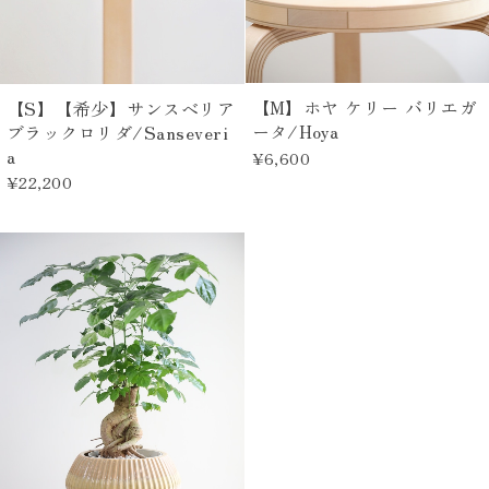
【M】ホヤ ケリー バリエガ
【S】【希少】サンスベリア
ータ/Hoya
ブラックロリダ/Sanseveri
a
¥6,600
¥22,200