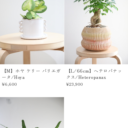
【M】ホヤ ケリー バリエガ
【L/66cm】ヘテロパナッ
ータ/Hoya
クス/Heteropanax
¥6,600
¥23,900