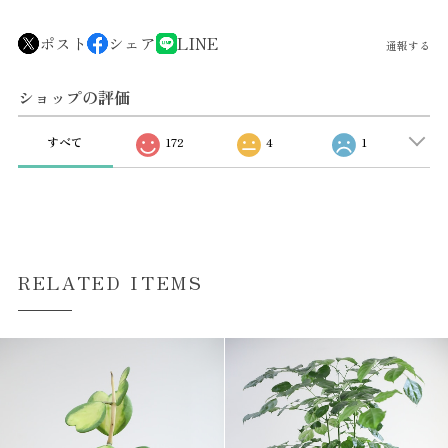
ポスト
シェア
LINE
通報する
ショップの評価
すべて
172
4
1
RELATED ITEMS