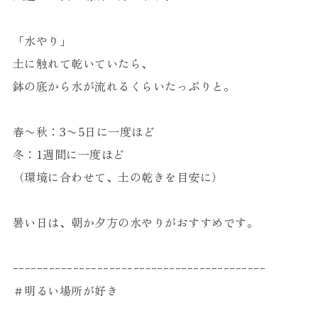
「水やり」
土に触れて乾いていたら、
鉢の底から水が流れるくらいたっぷりと。
春〜秋：3〜5日に一度ほど
冬：1週間に一度ほど
（環境に合わせて、土の乾きを目安に）
暑い日は、朝か夕方の水やりがおすすめです。
ｰｰｰｰｰｰｰｰｰｰｰｰｰｰｰｰｰｰｰｰｰｰｰｰｰｰｰｰｰｰｰｰｰｰｰｰｰｰｰｰｰｰ
＃明るい場所が好き