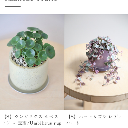
【S】ウンビリクス ルペス
【S】ハートカズラ レディ
トリス 玉盃/Umbilicus rup
ハート