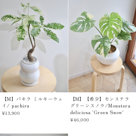
【M】パキラ ミルキーウェ
【M】【希少】モンステラ
イ/ pachira
グリーンスノウ/Monstera
deliciosa 'Green Snow'
¥13,900
¥46,000