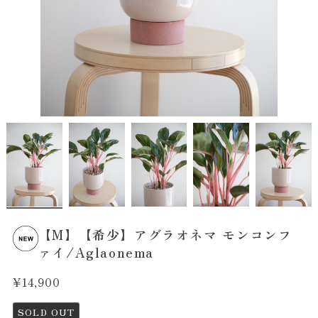
【M】【希少】アグラオネマ モンコンフ
ァイ/Aglaonema
¥14,900
SOLD OUT