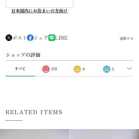
日本国内にお住まいの方向け
ポスト
シェア
LINE
通報する
ショップの評価
すべて
172
4
1
RELATED ITEMS