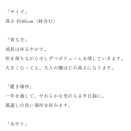
「サイズ」
高さ 約46cm（鉢含む）
「育ち方」
成長はゆるやかで、
形を保ちながら少しずつボリュームを増していきます。
大きくなっても、大人の腰ほどの高さになります。
「置き場所」
一年を通して、やわらかな光の入る半日陰に。
風通しの良い場所を好みます。
「水やり」