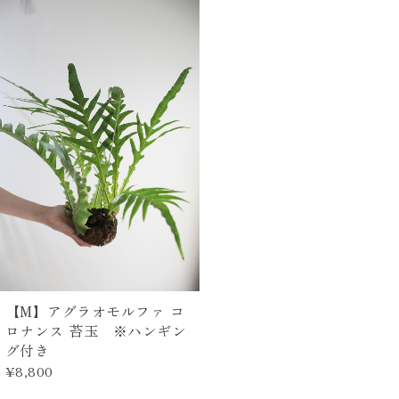
【M】アグラオモルファ コ
ロナンス 苔玉 ※ハンギン
グ付き
¥8,800