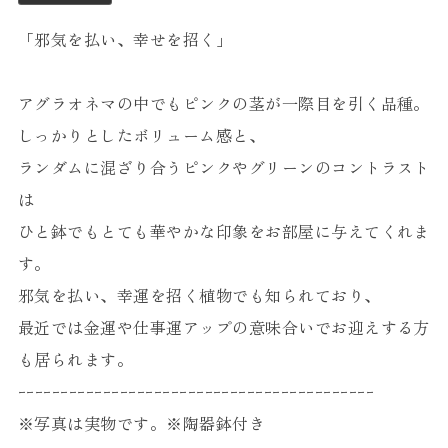
「邪気を払い、幸せを招く」
アグラオネマの中でもピンクの茎が一際目を引く品種。
しっかりとしたボリューム感と、
ランダムに混ざり合うピンクやグリーンのコントラスト
は
ひと鉢でもとても華やかな印象をお部屋に与えてくれま
す。
邪気を払い、幸運を招く植物でも知られており、
最近では金運や仕事運アップの意味合いでお迎えする方
も居られます。
ｰｰｰｰｰｰｰｰｰｰｰｰｰｰｰｰｰｰｰｰｰｰｰｰｰｰｰｰｰｰｰｰｰｰｰｰｰｰｰｰｰｰ
※写真は実物です。※陶器鉢付き