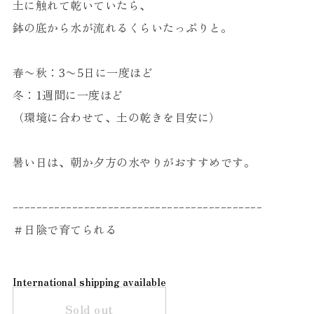
土に触れて乾いていたら、
鉢の底から水が流れるくらいたっぷりと。
春〜秋：3〜5日に一度ほど
冬：1週間に一度ほど
（環境に合わせて、土の乾きを目安に）
暑い日は、朝か夕方の水やりがおすすめです。
ｰｰｰｰｰｰｰｰｰｰｰｰｰｰｰｰｰｰｰｰｰｰｰｰｰｰｰｰｰｰｰｰｰｰｰｰｰｰｰｰｰｰ
＃日陰で育てられる
International shipping available
Sold out