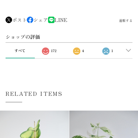
ポスト
シェア
LINE
通報する
ショップの評価
すべて
172
4
1
RELATED ITEMS