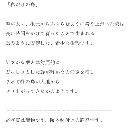
「私だけの島」
幹が太く、根元からふくらむように盛り上がった姿は
長い時間をかけて育ったことで生まれる
島のように安定した、希少な樹形です。
細やかな葉とは対照的に
どっしりとした幹が静かな力強さを宿し
まるで緑の島が大地から
せり上がってきたかのようです。
ｰｰｰｰｰｰｰｰｰｰｰｰｰｰｰｰｰｰｰｰｰｰｰｰｰｰｰｰｰｰｰｰｰｰｰｰｰｰｰｰｰｰ
※写真は実物です。陶器鉢付きの商品です。