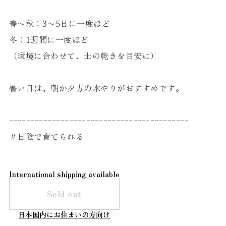
春〜秋：3〜5日に一度ほど
冬：1週間に一度ほど
（環境に合わせて、土の乾きを目安に）
暑い日は、朝か夕方の水やりがおすすめです。
ｰｰｰｰｰｰｰｰｰｰｰｰｰｰｰｰｰｰｰｰｰｰｰｰｰｰｰｰｰｰｰｰｰｰｰｰｰｰｰｰｰｰ
＃日陰で育てられる
International shipping available
Sold out
日本国内にお住まいの方向け