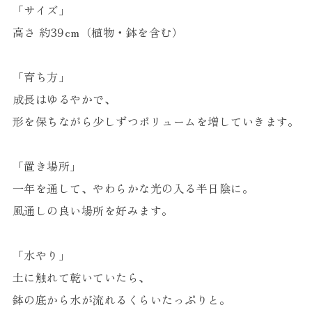
「サイズ」
高さ 約39cm（植物・鉢を含む）
「育ち方」
成長はゆるやかで、
形を保ちながら少しずつボリュームを増していきます。
「置き場所」
一年を通して、やわらかな光の入る半日陰に。
風通しの良い場所を好みます。
「水やり」
土に触れて乾いていたら、
鉢の底から水が流れるくらいたっぷりと。