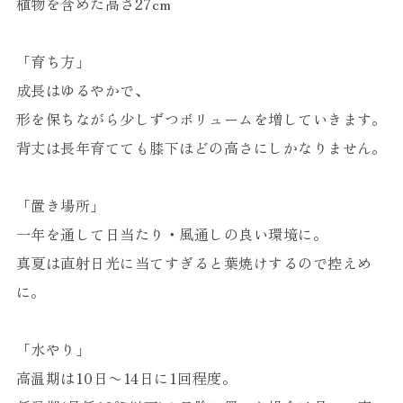
植物を含めた高さ27cm
「育ち方」
成長はゆるやかで、
形を保ちながら少しずつボリュームを増していきます。
背丈は長年育てても膝下ほどの高さにしかなりません。
「置き場所」
一年を通して日当たり・風通しの良い環境に。
真夏は直射日光に当てすぎると葉焼けするので控えめ
に。
「水やり」
高温期は10日〜14日に1回程度。