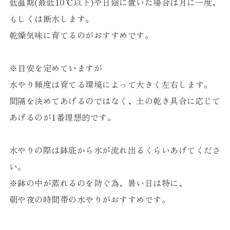
低温期(最低10℃以下)や日陰に置いた場合は月に一度、
もしくは断水します。
乾燥気味に育てるのがおすすめです。
※目安を定めていますが
水やり頻度は育てる環境によって大きく左右します。
間隔を決めてあげるのではなく、土の乾き具合に応じて
あげるのが1番理想的です。
水やりの際は鉢底から水が流れ出るくらいあげてくださ
い。
※鉢の中が蒸れるのを防ぐ為、暑い日は特に、
朝や夜の時間帯の水やりがおすすめです。