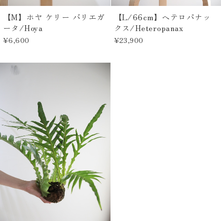
【M】ホヤ ケリー バリエガ
【L/66cm】ヘテロパナッ
ータ/Hoya
クス/Heteropanax
¥6,600
¥23,900