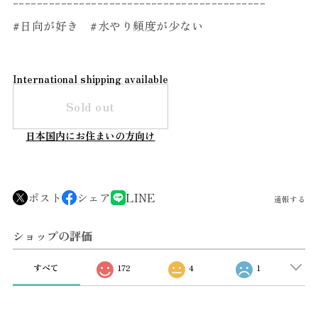
ｰｰｰｰｰｰｰｰｰｰｰｰｰｰｰｰｰｰｰｰｰｰｰｰｰｰｰｰｰｰｰｰｰｰｰｰｰｰｰｰｰｰ
#日向が好き #水やり頻度が少ない
International shipping available
Sold out
日本国内にお住まいの方向け
ポスト
シェア
LINE
通報する
ショップの評価
すべて
172
4
1