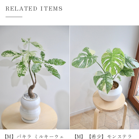
RELATED ITEMS
【M】パキラ ミルキーウェ
【M】【希少】モンステラ