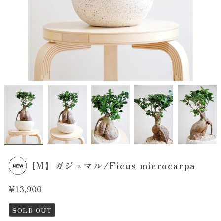
【M】ガジュマル/Ficus microcarpa
¥13,900
SOLD OUT