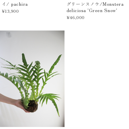
イ/ pachira
グリーンスノウ/Monstera
deliciosa 'Green Snow'
¥13,900
¥46,000