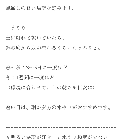
風通しの良い場所を好みます。
「水やり」
土に触れて乾いていたら、
鉢の底から水が流れるくらいたっぷりと。
春〜秋：3〜5日に一度ほど
冬：1週間に一度ほど
（環境に合わせて、土の乾きを目安に）
暑い日は、朝か夕方の水やりがおすすめです。
ｰｰｰｰｰｰｰｰｰｰｰｰｰｰｰｰｰｰｰｰｰｰｰｰｰｰｰｰｰｰｰｰｰｰｰｰｰｰｰｰｰｰ
＃明るい場所が好き ＃水やり頻度が少ない