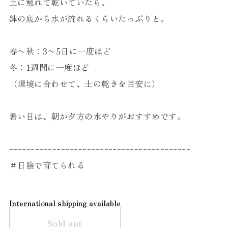
土に触れて乾いていたら、
鉢の底から水が流れるくらいたっぷりと。
春〜秋：3〜5日に一度ほど
冬：1週間に一度ほど
（環境に合わせて、土の乾きを目安に）
暑い日は、朝か夕方の水やりがおすすめです。
ｰｰｰｰｰｰｰｰｰｰｰｰｰｰｰｰｰｰｰｰｰｰｰｰｰｰｰｰｰｰｰｰｰｰｰｰｰｰｰｰｰｰ
＃日陰で育てられる
International shipping available
Sold out