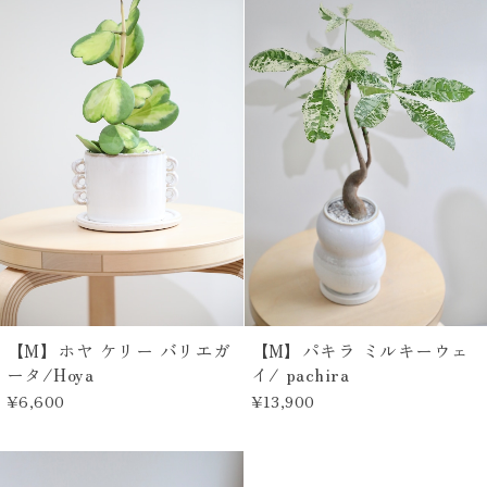
【M】ホヤ ケリー バリエガ
【M】パキラ ミルキーウェ
ータ/Hoya
イ/ pachira
¥6,600
¥13,900