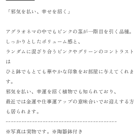
「邪気を払い、幸せを招く」
アグラオネマの中でもピンクの茎が一際目を引く品種。
しっかりとしたボリューム感と、
ランダムに混ざり合うピンクやグリーンのコントラスト
は
ひと鉢でもとても華やかな印象をお部屋に与えてくれま
す。
邪気を払い、幸運を招く植物でも知られており、
最近では金運や仕事運アップの意味合いでお迎えする方
も居られます。
ｰｰｰｰｰｰｰｰｰｰｰｰｰｰｰｰｰｰｰｰｰｰｰｰｰｰｰｰｰｰｰｰｰｰｰｰｰｰｰｰｰｰ
※写真は実物です。※陶器鉢付き