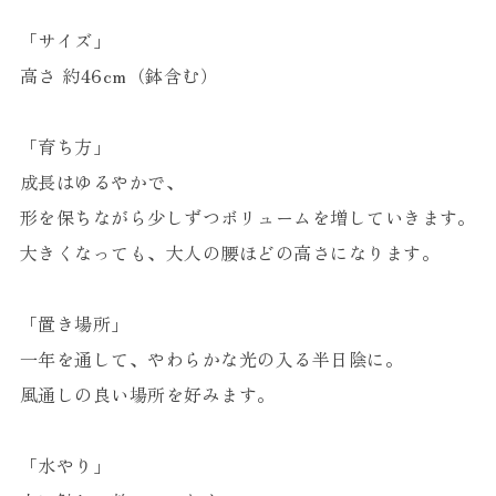
「サイズ」
高さ 約46cm（鉢含む）
「育ち方」
成長はゆるやかで、
形を保ちながら少しずつボリュームを増していきます。
大きくなっても、大人の腰ほどの高さになります。
「置き場所」
一年を通して、やわらかな光の入る半日陰に。
風通しの良い場所を好みます。
「水やり」