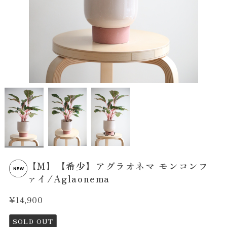
【M】【希少】アグラオネマ モンコンフ
ァイ/Aglaonema
¥14,900
SOLD OUT