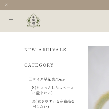
NEW ARRIVALS
CATEGORY
□サイズ早見表/Size
S(ちょっとしたスペース
に置きたい)
M(置きやすい＆存在感を
出したい)