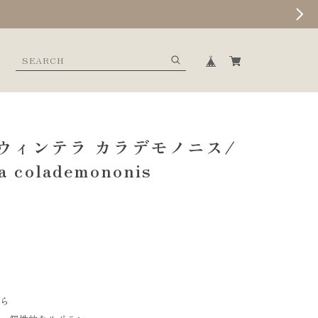
ウィンテラ カラデモノニス/
a colademononis
から