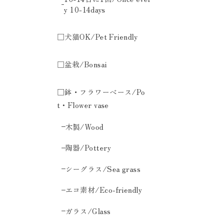
y 10-14days
□犬猫OK/Pet Friendly
□盆栽/Bonsai
□鉢・フラワーベース/Po
t・Flower vase
木製/Wood
陶器/Pottery
シーグラス/Sea grass
エコ素材/Eco-friendly
ガラス/Glass