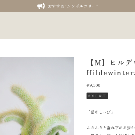
おすすめ”シンボルツリー”
【M】ヒルデ
Hildewinter
¥9,300
SOLD OUT
「猫のしっぽ」
ふさふさと垂れ下がる姿