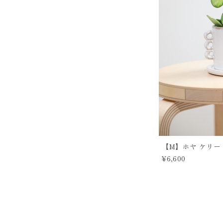
【M】ホヤ ケリー 
¥6,600