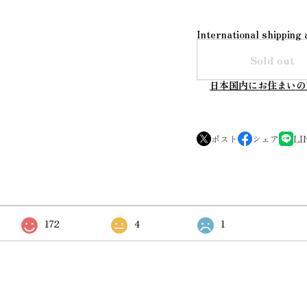
International shipping 
Sold out
日本国内にお住まいの
ポスト
シェア
LI
172
4
1