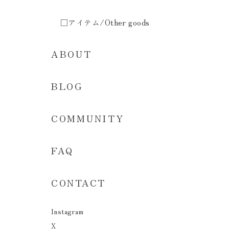
□アイテム/Other goods
ABOUT
BLOG
COMMUNITY
FAQ
CONTACT
Instagram
X