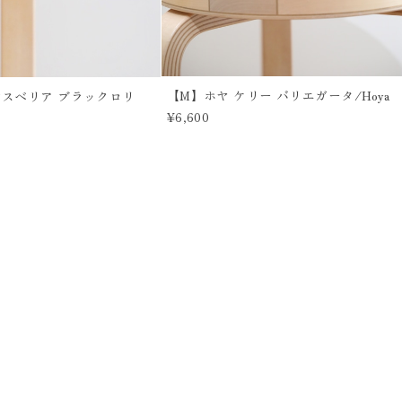
【M】ホヤ ケリー バリエガータ/Hoya
ンスベリア ブラックロリ
¥6,600