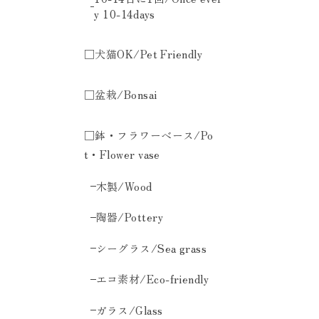
y 10-14days
□犬猫OK/Pet Friendly
□盆栽/Bonsai
□鉢・フラワーベース/Po
t・Flower vase
木製/Wood
陶器/Pottery
シーグラス/Sea grass
エコ素材/Eco-friendly
ガラス/Glass