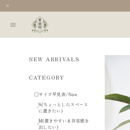
NEW ARRIVALS
CATEGORY
□サイズ早見表/Size
S(ちょっとしたスペース
に置きたい)
M(置きやすい＆存在感を
出したい)