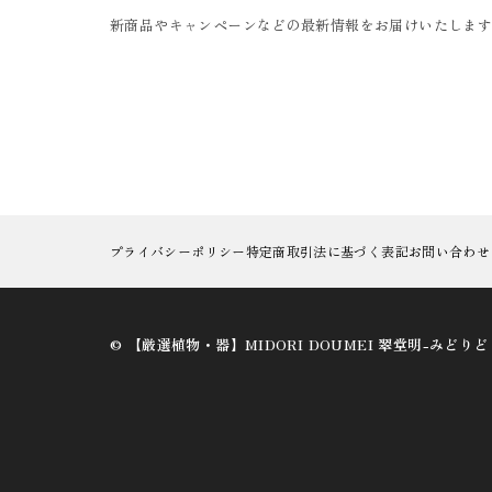
新商品やキャンペーンなどの最新情報をお届けいたしま
プライバシーポリシー
特定商取引法に基づく表記
お問い合わせ
©︎ 【厳選植物・器】MIDORI DOUMEI 翠堂明-みどり