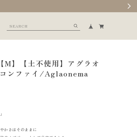
【M】【土不使用】アグラオ
コンファイ/Aglaonema
く」
華やかさはそのままに