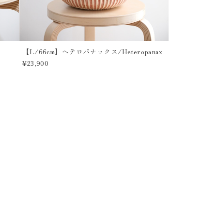
【L/66cm】ヘテロパナックス/Heteropanax
¥23,900