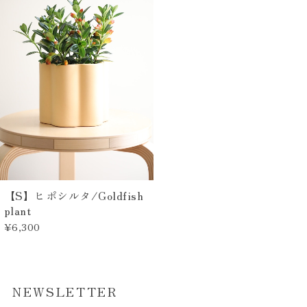
【S】ヒポシルタ/Goldfish
plant
¥6,300
NEWSLETTER