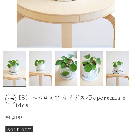
【S】ペペロミア オイデス/Peperomia o
ides
¥5,300
SOLD OUT