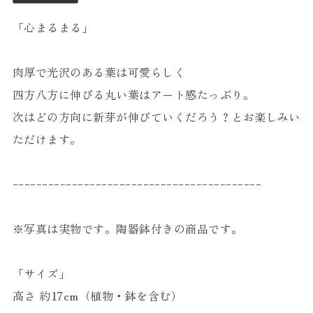
「心まるまる」
肉厚で光沢のある葉は可愛らしく
四方八方に伸びる丸い葉はアート感たっぷり。
次はどの方向に新芽が伸びていくだろう？とお楽しみい
ただけます。
ｰｰｰｰｰｰｰｰｰｰｰｰｰｰｰｰｰｰｰｰｰｰｰｰｰｰｰｰｰｰｰｰｰｰｰｰｰｰｰｰｰｰ
※写真は実物です。陶器鉢付きの商品です。
「サイズ」
高さ 約17cm（植物・鉢を含む）