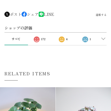
ポスト
シェア
LINE
通報する
ショップの評価
すべて
172
4
1
RELATED ITEMS