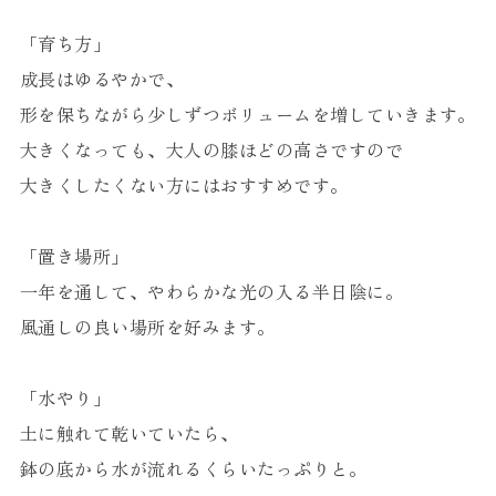
「育ち方」
成長はゆるやかで、
形を保ちながら少しずつボリュームを増していきます。
大きくなっても、大人の膝ほどの高さですので
大きくしたくない方にはおすすめです。
「置き場所」
一年を通して、やわらかな光の入る半日陰に。
風通しの良い場所を好みます。
「水やり」
土に触れて乾いていたら、
鉢の底から水が流れるくらいたっぷりと。