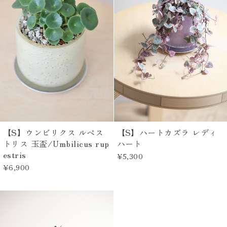
【S】ウンビリクス ルペス
【S】ハートカズラ レディ
トリス 玉盃/Umbilicus rup
ハート
estris
¥5,300
¥6,900