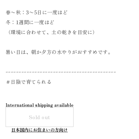
春〜秋：3〜5日に一度ほど
冬：1週間に一度ほど
（環境に合わせて、土の乾きを目安に）
暑い日は、朝か夕方の水やりがおすすめです。
ｰｰｰｰｰｰｰｰｰｰｰｰｰｰｰｰｰｰｰｰｰｰｰｰｰｰｰｰｰｰｰｰｰｰｰｰｰｰｰｰｰｰ
＃日陰で育てられる
International shipping available
Sold out
日本国内にお住まいの方向け