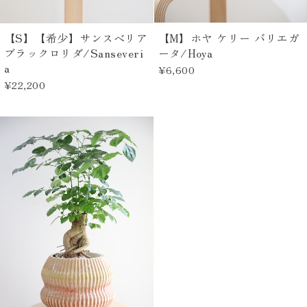
【M】ホヤ ケリー バリエガ
【S】【希少】サンスベリア
ータ/Hoya
ブラックロリダ/Sanseveri
a
¥6,600
¥22,200