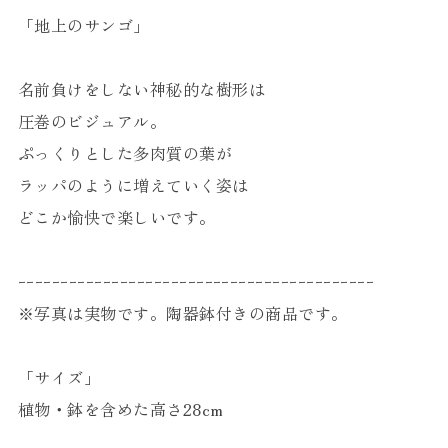
「地上のサンゴ」
名前負けをしない神秘的な樹形は
圧巻のビジュアル。
ぷっくりとした多肉質の葉が
ラッパのように増えていく姿は
どこか愉快で楽しいです。
ｰｰｰｰｰｰｰｰｰｰｰｰｰｰｰｰｰｰｰｰｰｰｰｰｰｰｰｰｰｰｰｰｰｰｰｰｰｰｰｰｰｰ
※写真は実物です。陶器鉢付きの商品です。
「サイズ」
植物・鉢を含めた高さ28cm