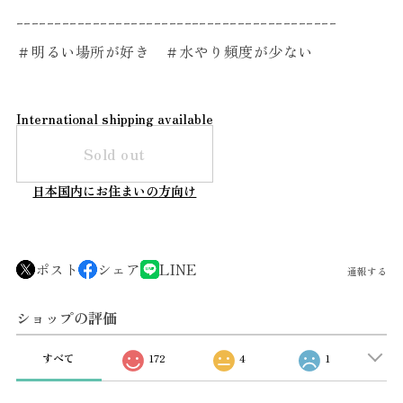
ｰｰｰｰｰｰｰｰｰｰｰｰｰｰｰｰｰｰｰｰｰｰｰｰｰｰｰｰｰｰｰｰｰｰｰｰｰｰｰｰｰｰ
＃明るい場所が好き ＃水やり頻度が少ない
International shipping available
Sold out
日本国内にお住まいの方向け
ポスト
シェア
LINE
通報する
ショップの評価
すべて
172
4
1