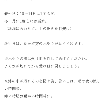
春〜秋：10〜14日に1度ほど。
冬：月に1度または断水。
（環境に合わせて、土の乾きを目安に）
暑い日は、朝か夕方の水やりがおすすめです。
※水やりの際は受け皿を外してあげてください。
よく水が切れてから受け皿に戻しましょう。
※鉢の中が蒸れるのを防ぐ為、暑い日は、朝や夜の涼し
い時間帯、
寒い時期は暖かい時間帯に。