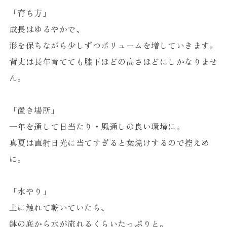
「育ち方」
成長はゆるやかで、
形を保ちながら少しずつボリュームを増していきます。
背丈は長年育てても膝下ほどの高さほどにしかなりませ
ん。
「置き場所」
一年を通して日当たり・風通しの良い環境に。
真夏は直射日光に当てすぎると葉焼けするので控えめ
に。
「水やり」
土に触れて乾いていたら、
鉢の底から水が流れるくらいたっぷりと。