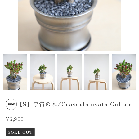
【S】宇宙の木/Crassula ovata Gollum
¥6,900
SOLD OUT