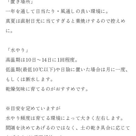
「置き場所」
一年を通して日当たり・風通しの良い環境に。
真夏は直射日光に当てすぎると葉焼けするので控えめ
に。
「水やり」
高温期は10日〜14日に1回程度。
低温期(最低10℃以下)や日陰に置いた場合は月に一度、
もしくは断水します。
乾燥気味に育てるのがおすすめです。
※目安を定めていますが
水やり頻度は育てる環境によって大きく左右します。
間隔を決めてあげるのではなく、土の乾き具合に応じて