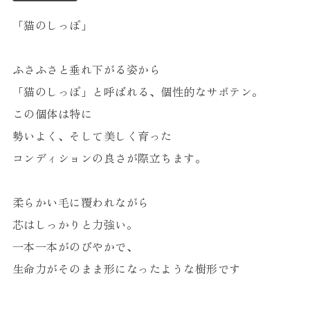
「猫のしっぽ」
ふさふさと垂れ下がる姿から
「猫のしっぽ」と呼ばれる、個性的なサボテン。
この個体は特に
勢いよく、そして美しく育った
コンディションの良さが際立ちます。
柔らかい毛に覆われながら
芯はしっかりと力強い。
一本一本がのびやかで、
生命力がそのまま形になったような樹形です