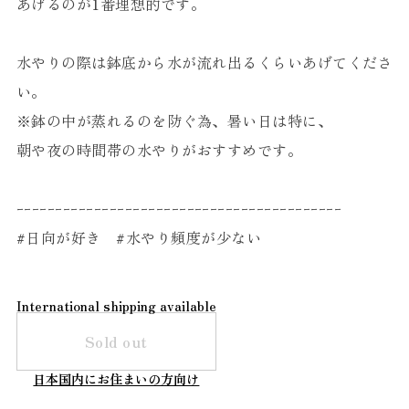
あげるのが1番理想的です。
水やりの際は鉢底から水が流れ出るくらいあげてくださ
い。
※鉢の中が蒸れるのを防ぐ為、暑い日は特に、
朝や夜の時間帯の水やりがおすすめです。
ｰｰｰｰｰｰｰｰｰｰｰｰｰｰｰｰｰｰｰｰｰｰｰｰｰｰｰｰｰｰｰｰｰｰｰｰｰｰｰｰｰｰ
#日向が好き #水やり頻度が少ない
International shipping available
Sold out
日本国内にお住まいの方向け