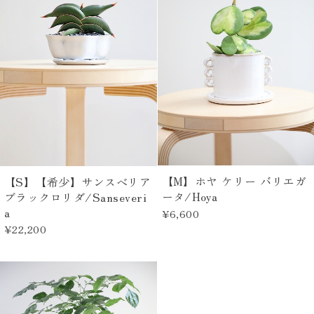
【M】ホヤ ケリー バリエガ
【S】【希少】サンスベリア
ータ/Hoya
ブラックロリダ/Sanseveri
a
¥6,600
¥22,200