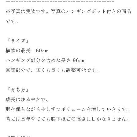
ｰｰｰｰｰｰｰｰｰｰｰｰｰｰｰｰｰｰｰｰｰｰｰｰｰｰｰｰｰｰｰｰｰｰｰｰｰｰｰｰｰｰ
※写真は実物です。写真のハンギングポット付きの商品
です。
「サイズ」
植物の最長 60cm
ハンギング部分を含めた長さ 96cm
※紐部分で、短くも長くも調整可能です。
「育ち方」
成長はゆるやかで、
形を保ちながら少しずつボリュームを増していきます。
背丈は長年育てても膝下ほどの高さにしかなりません。