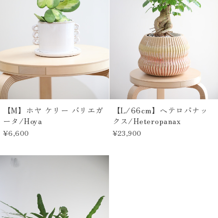
【M】ホヤ ケリー バリエガ
【L/66cm】ヘテロパナッ
ータ/Hoya
クス/Heteropanax
¥6,600
¥23,900