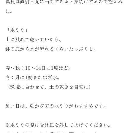
真夏は直射日光に当てすぎると葉焼けするので控えめ
に。
「水やり」
土に触れて乾いていたら、
鉢の底から水が流れるくらいたっぷりと。
春〜秋：10〜14日に1度ほど。
冬：月に1度または断水。
（環境に合わせて、土の乾きを目安に）
暑い日は、朝か夕方の水やりがおすすめです。
※水やりの際は受け皿を外してあげてください。