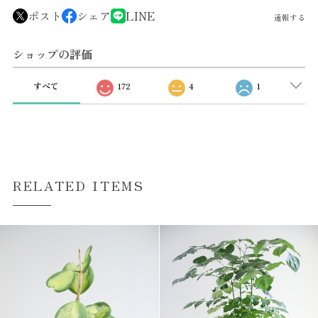
ポスト
シェア
LINE
通報する
ショップの評価
すべて
172
4
1
RELATED ITEMS