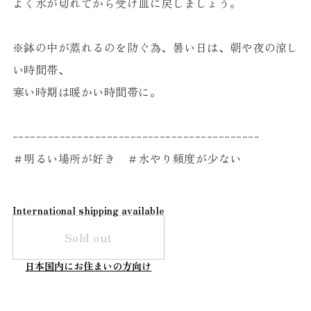
よく水が切れてから受け皿に戻しましょう。
※鉢の中が蒸れるのを防ぐ為、暑い日は、朝や夜の涼し
い時間帯、
寒い時期は暖かい時間帯に。
ｰｰｰｰｰｰｰｰｰｰｰｰｰｰｰｰｰｰｰｰｰｰｰｰｰｰｰｰｰｰｰｰｰｰｰｰｰｰｰｰｰｰ
＃明るい場所が好き ＃水やり頻度が少ない
International shipping available
Sold out
日本国内にお住まいの方向け