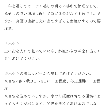
一年を通してカーテン越しの明るい場所で管理をして、
風通しの良い環境に置いてあげるのがおすすめです。で
すが、真夏の直射日光に当てすぎると葉焼けするので要
注意。
「水やり」
土に指を入れて乾いていたら、鉢底から水が流れ出るく
らいあげてください。
※水やりの際はカバーから出してあげてください。
※目安/春〜秋:3日〜4日に一回程度、冬:1週間に一回程
度
※目安を定めていますが、水やり頻度は育てる環境によ
って大きく左右します。間隔を決めてあげるのではな