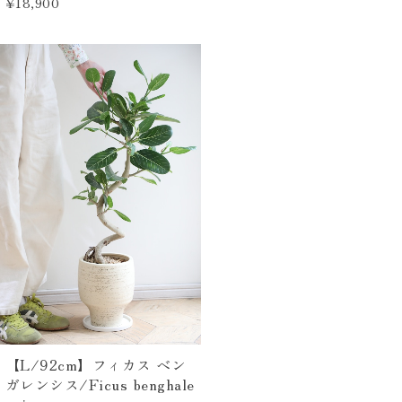
¥18,900
【L/92cm】フィカス ベン
ガレンシス/Ficus benghale