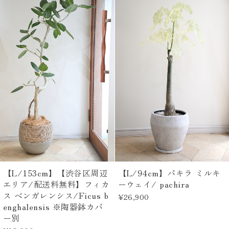
【L/153cm】【渋谷区周辺
【L/94cm】パキラ ミルキ
エリア/配送料無料】フィカ
ーウェイ/ pachira
ス ベンガレンシス/Ficus b
¥26,900
enghalensis ※陶器鉢カバ
ー別