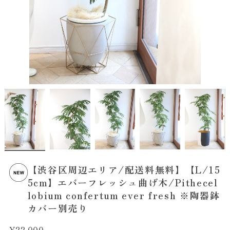
【渋谷区周辺エリア/配送料無料】【L/15
5cm】エバーフレッシュ曲げ木/Pithecel
lobium confertum ever fresh ※陶器鉢
カバー別売り
¥22,000