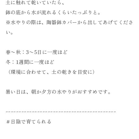
土に触れて乾いていたら、
鉢の底から水が流れるくらいたっぷりと。
※水やりの際は、陶器鉢カバーから出してあげてくださ
い。
春〜秋：3〜5日に一度ほど
冬：1週間に一度ほど
（環境に合わせて、土の乾きを目安に）
暑い日は、朝か夕方の水やりがおすすめです。
ｰｰｰｰｰｰｰｰｰｰｰｰｰｰｰｰｰｰｰｰｰｰｰｰｰｰｰｰｰｰｰｰｰｰｰｰｰｰｰｰｰｰ
＃日陰で育てられる