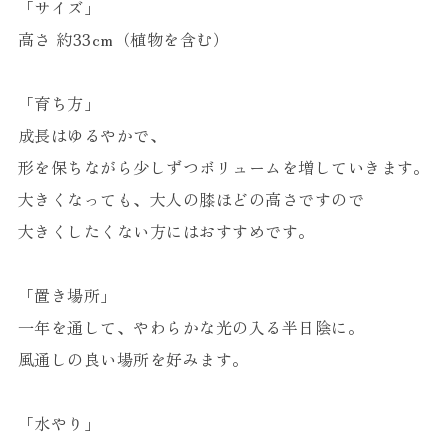
「サイズ」
高さ 約33cm（植物を含む）
「育ち方」
成長はゆるやかで、
形を保ちながら少しずつボリュームを増していきます。
大きくなっても、大人の膝ほどの高さですので
大きくしたくない方にはおすすめです。
「置き場所」
一年を通して、やわらかな光の入る半日陰に。
風通しの良い場所を好みます。
「水やり」