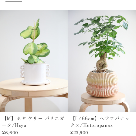
【M】ホヤ ケリー バリエガ
【L/66cm】ヘテロパナッ
ータ/Hoya
クス/Heteropanax
¥6,600
¥23,900