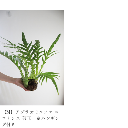
【M】アグラオモルファ コ
ロナンス 苔玉 ※ハンギン
グ付き