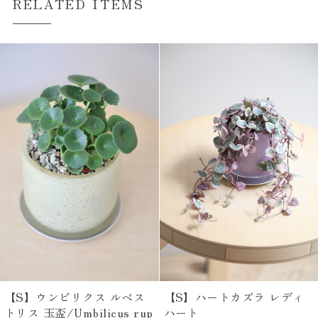
RELATED ITEMS
【S】ウンビリクス ルペス
【S】ハートカズラ レディ
トリス 玉盃/Umbilicus rup
ハート