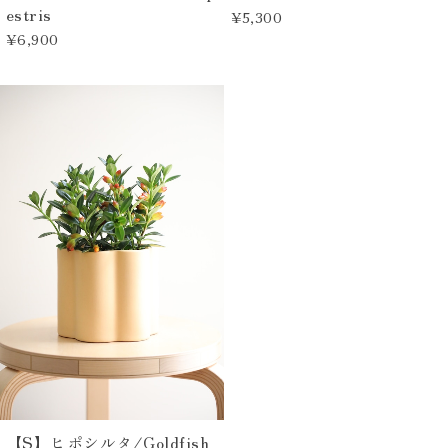
estris
¥5,300
¥6,900
【S】ヒポシルタ/Goldfish