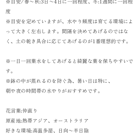
※目安/春〜秋:3日〜4日に一回程度、冬:1週間に一回程
度
※目安を定めていますが、水やり頻度は育てる環境によ
って大きく左右します。間隔を決めてあげるのではな
く、土の乾き具合に応じてあげるのが1番理想的です。
※一日一回葉水をしてあげると綺麗な葉を保ちやすいで
す。
※鉢の中が蒸れるのを防ぐ為、暑い日は特に、
朝や夜の時間帯の水やりがおすすめです。
花言葉:仲直り
原産地:熱帯アジア、オーストラリア
好きな環境:高温多湿、日向〜半日陰