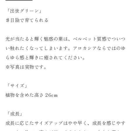
「出世グリーン」
♯日陰で育てられる
光が当たると輝く魅惑の葉は、ベルベット質感でついつ
い触れたくなってしまいます。アロカシアならではのゆ
らゆら感と輝きに癒されてください。
※写真は実物です。
「サイズ」
植物を含めた高さ 26cm
「成長」
成長に応じたサイズアップはやや早く、成長を感じやす