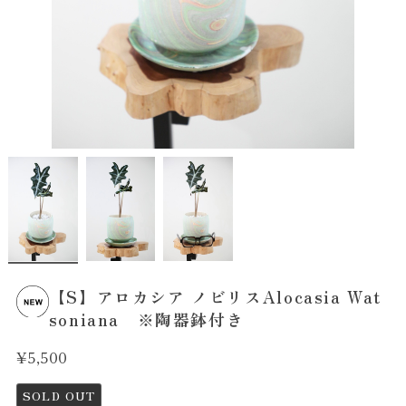
【S】アロカシア ノビリスAlocasia Wat
soniana ※陶器鉢付き
¥5,500
SOLD OUT