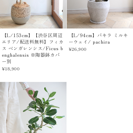
【L/153cm】【渋谷区周辺
【L/94cm】パキラ ミルキ
エリア/配送料無料】フィカ
ーウェイ/ pachira
ス ベンガレンシス/Ficus b
¥26,900
enghalensis ※陶器鉢カバ
ー別
¥18,900