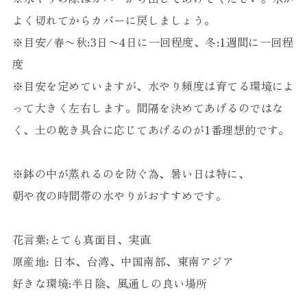
よく切れてからカバーに戻しましょう。
※目安/春〜秋:3日〜4日に一回程度、冬:1週間に一回程
度
※目安を定めていますが、水やり頻度は育てる環境によ
って大きく左右します。間隔を決めてあげるのではな
く、土の乾き具合に応じてあげるのが1番理想的です。
※鉢の中が蒸れるのを防ぐ為、暑い日は特に、
朝や夜の時間帯の水やりがおすすめです。
花言葉:とても真面目、実直
原産地: 日本、台湾、中国南部、東南アジア
好きな環境:半日陰、風通しの良い場所