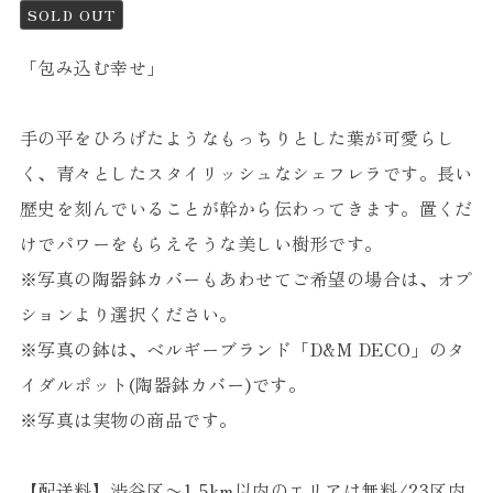
SOLD OUT
「包み込む幸せ」
手の平をひろげたようなもっちりとした葉が可愛らし
く、青々としたスタイリッシュなシェフレラです。長い
歴史を刻んでいることが幹から伝わってきます。置くだ
けでパワーをもらえそうな美しい樹形です。
※写真の陶器鉢カバーもあわせてご希望の場合は、オプ
ションより選択ください。
※写真の鉢は、ベルギーブランド「D&M DECO」のタ
イダルポット(陶器鉢カバー)です。
※写真は実物の商品です。
【配送料】渋谷区〜1.5km以内のエリアは無料/23区内