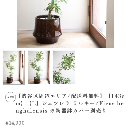
【渋谷区周辺エリア/配送料無料】【143c
m】【L】シェフレラ ミルキー/Ficus be
nghalensis ※陶器鉢カバー別売り
¥14,900