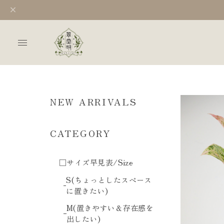
NEW ARRIVALS
CATEGORY
□サイズ早見表/Size
S(ちょっとしたスペース
に置きたい)
M(置きやすい＆存在感を
出したい)