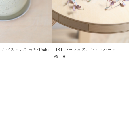
ルペストリス 玉盃/Umbi
【S】ハートカズラ レディハート
¥5,300