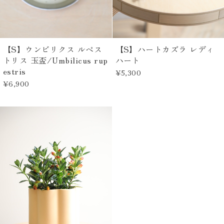
【S】ウンビリクス ルペス
【S】ハートカズラ レディ
トリス 玉盃/Umbilicus rup
ハート
estris
¥5,300
¥6,900