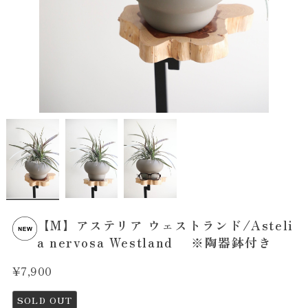
【M】アステリア ウェストランド/Asteli
a nervosa Westland ※陶器鉢付き
¥7,900
SOLD OUT