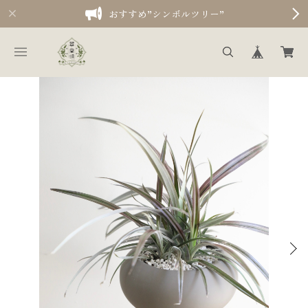
おすすめ”シンボルツリー”