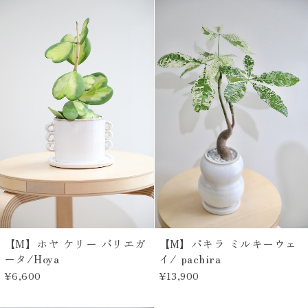
【M】ホヤ ケリー バリエガ
【M】パキラ ミルキーウェ
ータ/Hoya
イ/ pachira
¥6,600
¥13,900