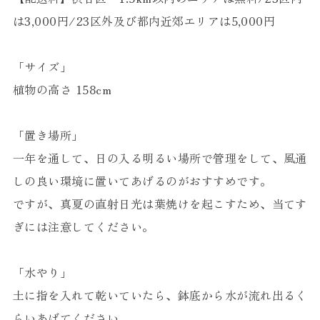
は3,000円/23区外及び都内近郊エリアは5,000円
「サイズ」
植物の高さ 158cm
「置き場所」
一年を通して、日の入る明るい場所で管理をして、風通
しの良い環境に置いてあげるのがおすすめです。
ですが、真夏の直射日光は葉焼けを起こすため、当てす
ぎには注意してください。
「水やり」
土に指を入れて乾いていたら、鉢底から水が流れ出るく
らいあげてください。