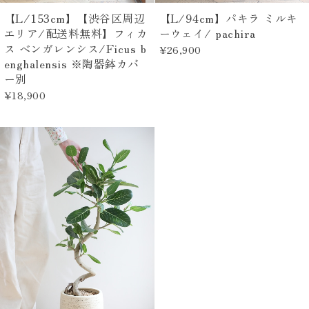
【L/153cm】【渋谷区周辺
【L/94cm】パキラ ミルキ
エリア/配送料無料】フィカ
ーウェイ/ pachira
ス ベンガレンシス/Ficus b
¥26,900
enghalensis ※陶器鉢カバ
ー別
¥18,900