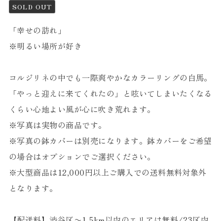
SOLD OUT
「幸せの訪れ」
※明るい場所が好き
コルジリネの中でも一際爽やかなカラーリングの白馬。
「やっと迎えに来てくれたの」と呟いてしまいたくなる
くらい心地よい風が心に吹き荒れます。
※写真は実物の商品です。
※写真の鉢カバーは別売になります。鉢カバーをご希望
の場合はオプションでご選択ください。
※大型商品は12,000円以上ご購入での送料無料対象外
となります。
【配送料】渋谷区〜1.5km以内のエリアは無料/23区内