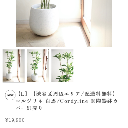
【L】【渋谷区周辺エリア/配送料無料】
コルジリネ 白馬/Cordyline ※陶器鉢カ
バー別売り
¥19,900