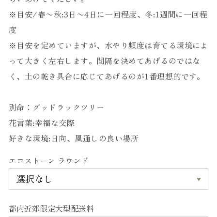
※目安/春〜秋:3日〜4日に一回程度、冬:1週間に一回程
度
※目安を定めていますが、水やり頻度は育てる環境によ
って大きく左右します。間隔を決めてあげるのではな
く、土の乾き具合に応じてあげるのが1番理想的です。
別命：グッドラックツリー
花言葉:幸福な交際
好きな環境:日向、風通しの良い場所
エコストーン ラウンド
都内近郊限定大型配送料