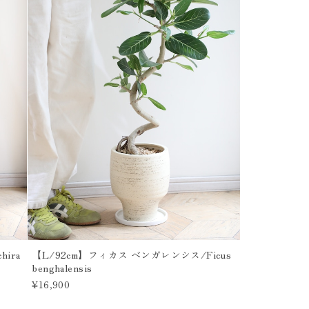
ira
【L/92cm】フィカス ベンガレンシス/Ficus
benghalensis
¥16,900