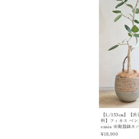
【L/153cm】
料】フィカス ベンガレ
ensis ※陶器鉢カ
¥18,900