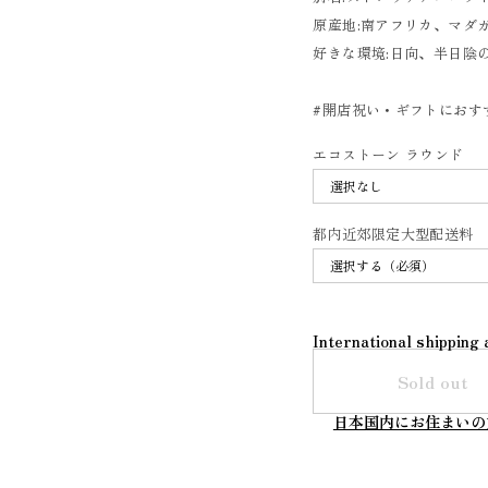
原産地:南アフリカ、マダ
好きな環境:日向、半日陰
#開店祝い・ギフトにおす
エコストーン ラウンド
都内近郊限定大型配送料
International shipping 
Sold out
日本国内にお住まいの