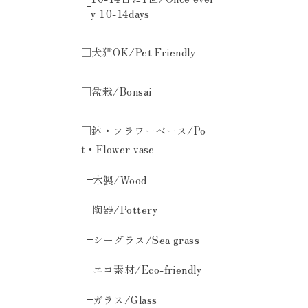
y 10-14days
□犬猫OK/Pet Friendly
□盆栽/Bonsai
□鉢・フラワーベース/Po
t・Flower vase
木製/Wood
陶器/Pottery
シーグラス/Sea grass
エコ素材/Eco-friendly
ガラス/Glass