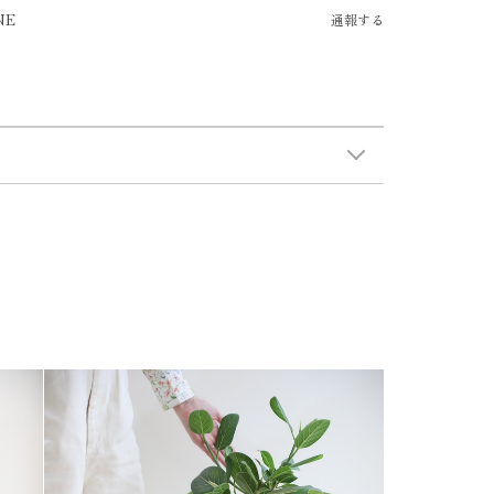
NE
通報する