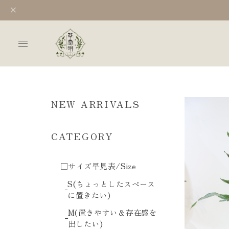
NEW ARRIVALS
CATEGORY
□サイズ早見表/Size
S(ちょっとしたスペース
に置きたい)
M(置きやすい＆存在感を
出したい)