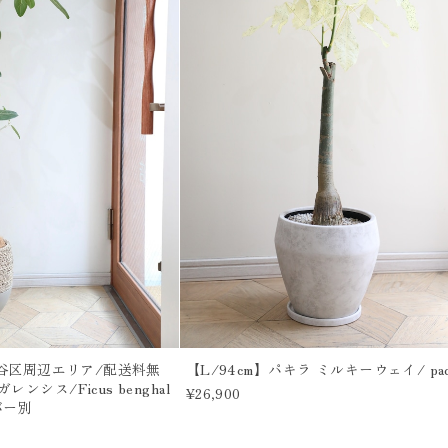
【渋谷区周辺エリア/配送料無
【L/94cm】パキラ ミルキーウェイ/ pach
ンシス/Ficus benghal
¥26,900
バー別