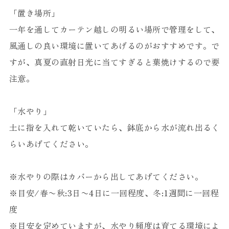
「置き場所」
一年を通してカーテン越しの明るい場所で管理をして、
風通しの良い環境に置いてあげるのがおすすめです。で
すが、真夏の直射日光に当てすぎると葉焼けするので要
注意。
「水やり」
土に指を入れて乾いていたら、鉢底から水が流れ出るく
らいあげてください。
※水やりの際はカバーから出してあげてください。
※目安/春〜秋:3日〜4日に一回程度、冬:1週間に一回程
度
※目安を定めていますが、水やり頻度は育てる環境によ