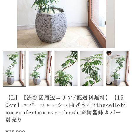
【L】【渋谷区周辺エリア/配送料無料】【15
0cm】エバーフレッシュ曲げ木/Pithecellobi
um confertum ever fresh ※陶器鉢カバー
別売り
¥18,900