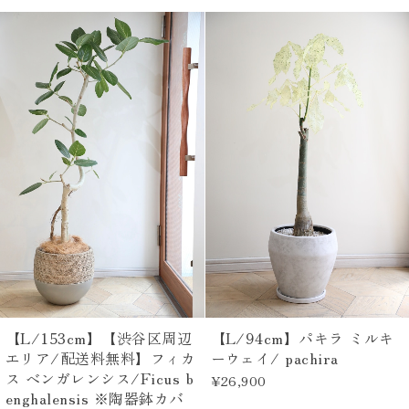
【L/153cm】【渋谷区周辺
【L/94cm】パキラ ミルキ
エリア/配送料無料】フィカ
ーウェイ/ pachira
ス ベンガレンシス/Ficus b
¥26,900
enghalensis ※陶器鉢カバ