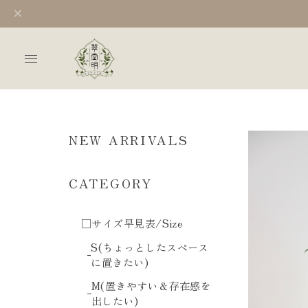
NEW ARRIVALS
CATEGORY
□サイズ早見表/Size
S(ちょっとしたスペース
に置きたい)
M(置きやすい＆存在感を
出したい)