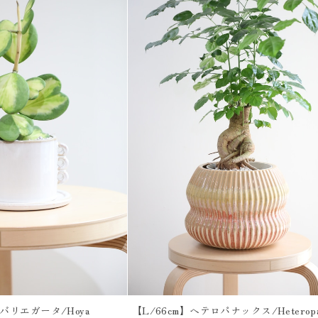
バリエガータ/Hoya
【L/66cm】ヘテロパナックス/Heteropa