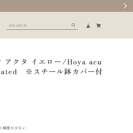
 アクタ イエロー/Hoya acu
riegated ※スチール鉢カバー付
やり頻度が少ない