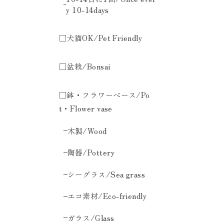
y 10-14days
□犬猫OK/Pet Friendly
□盆栽/Bonsai
□鉢・フラワーベース/Po
t・Flower vase
木製/Wood
陶器/Pottery
シーグラス/Sea grass
エコ素材/Eco-friendly
ガラス/Glass