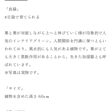
「良縁」
#日陰で育てられる
葉と葉が対面しながら上へと伸びていく様が印象的で人
気のインテリアグリーン。人間関係を円満に保つともい
われており、風水的にも人気がある植物です。葉がとて
も大きく蒸散作用があることから、生きた加湿器とも呼
ばれています。
※写真は実物です。
「サイズ」
植物を含めた高さ 60cm