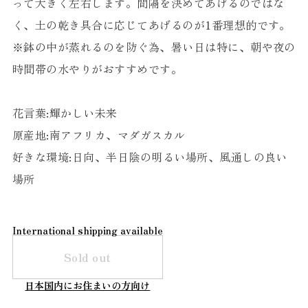
って大きく左右します。間隔を決めてあげるのではな
く、土の乾き具合に応じてあげるのが1番理想的です。
※鉢の中が蒸れるのを防ぐ為、暑い日は特に、朝や夜の
時間帯の水やりがおすすめです。
花言葉:輝かしい未来
原産地:南アフリカ、マダガスカル
好きな環境:日向、半日陰の明るい場所、風通しの良い
場所
International shipping available
Sold out
日本国内にお住まいの方向け