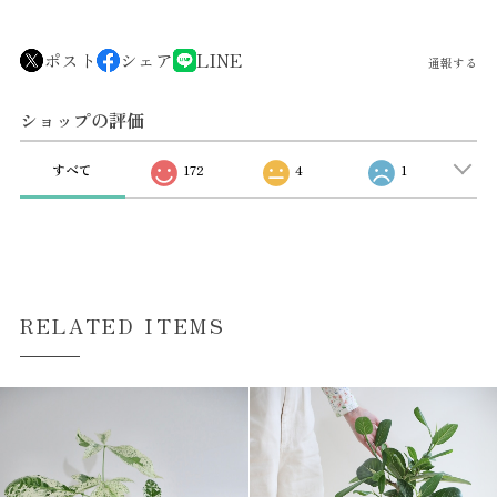
ポスト
シェア
LINE
通報する
ショップの評価
すべて
172
4
1
RELATED ITEMS