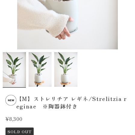
【M】ストレリチア レギネ/Strelitzia r
eginae ※陶器鉢付き
¥8,300
SOLD OUT