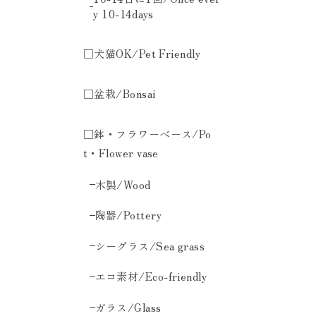
y 10-14days
□犬猫OK/Pet Friendly
□盆栽/Bonsai
□鉢・フラワーベース/Po
t・Flower vase
木製/Wood
陶器/Pottery
シーグラス/Sea grass
エコ素材/Eco-friendly
ガラス/Glass