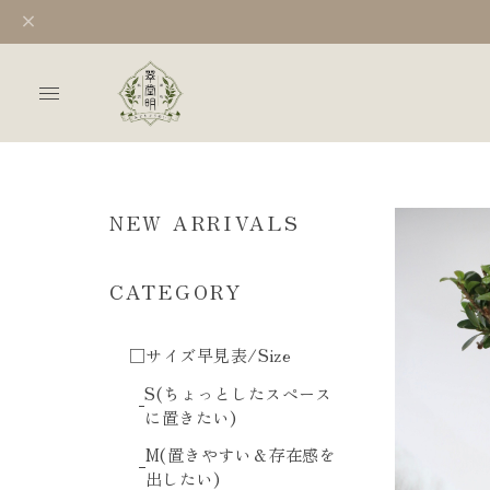
NEW ARRIVALS
CATEGORY
□サイズ早見表/Size
S(ちょっとしたスペース
に置きたい)
M(置きやすい＆存在感を
出したい)