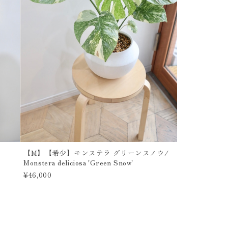
【M】【希少】モンステラ グリーンスノウ/
Monstera deliciosa 'Green Snow'
¥46,000