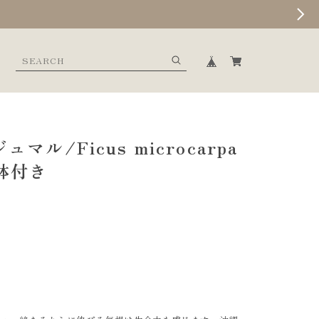
マル/Ficus microcarpa
鉢付き