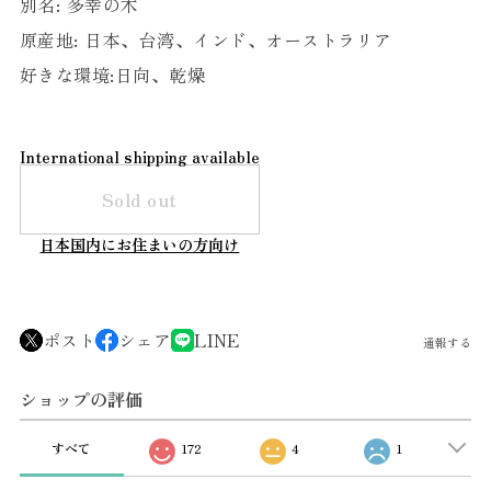
別名: 多幸の木
原産地: 日本、台湾、インド、オーストラリア
好きな環境:日向、乾燥
International shipping available
Sold out
日本国内にお住まいの方向け
ポスト
シェア
LINE
通報する
ショップの評価
すべて
172
4
1