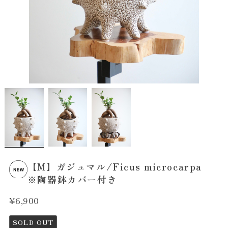
【M】ガジュマル/Ficus microcarpa
※陶器鉢カバー付き
¥6,900
SOLD OUT