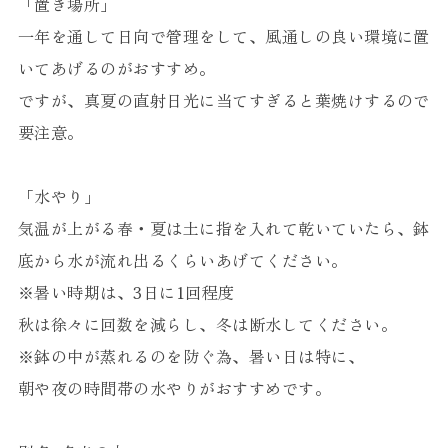
「置き場所」
一年を通して日向で管理をして、風通しの良い環境に置
いてあげるのがおすすめ。
ですが、真夏の直射日光に当てすぎると葉焼けするので
要注意。
「水やり」
気温が上がる春・夏は土に指を入れて乾いていたら、鉢
底から水が流れ出るくらいあげてください。
※暑い時期は、3日に1回程度
秋は徐々に回数を減らし、冬は断水してください。
※鉢の中が蒸れるのを防ぐ為、暑い日は特に、
朝や夜の時間帯の水やりがおすすめです。