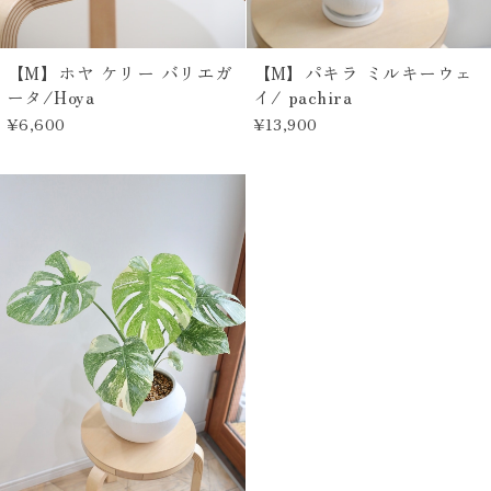
【M】ホヤ ケリー バリエガ
【M】パキラ ミルキーウェ
ータ/Hoya
イ/ pachira
¥6,600
¥13,900