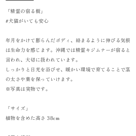
「精霊の宿る樹」
#犬猫がいても安心
年月をかけて膨らんだボディ、絡まるように伸びる気根
は生命力を感じます。沖縄では精霊キジムナーが宿ると
言われ、大切に扱われています。
しっかりと日光を浴びせ、暖かい環境で育てることで茎
の太さや葉を保っていけます。
※写真は実物です。
「サイズ」
植物を含めた高さ 38cm