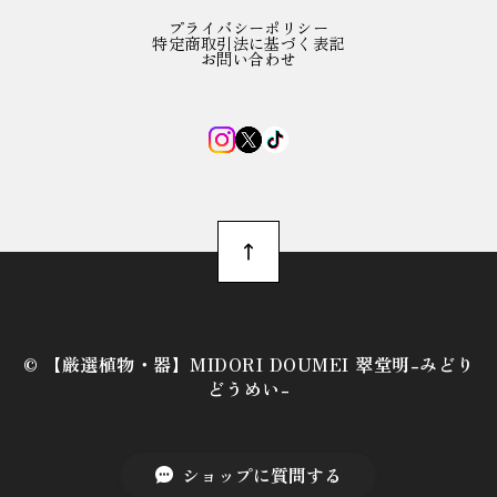
プライバシーポリシー
特定商取引法に基づく表記
お問い合わせ
©︎ 【厳選植物・器】MIDORI DOUMEI 翠堂明-みどり
どうめい-
ショップに質問する