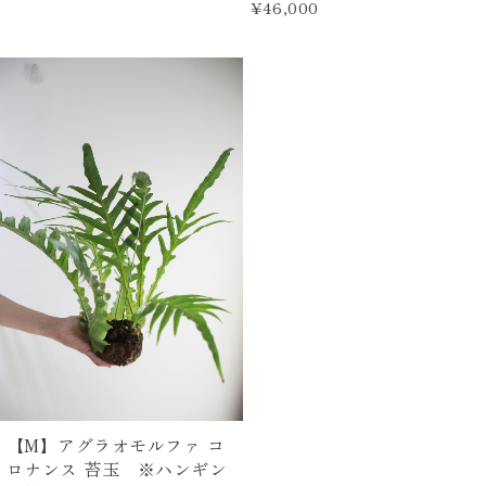
¥46,000
【M】アグラオモルファ コ
ロナンス 苔玉 ※ハンギン