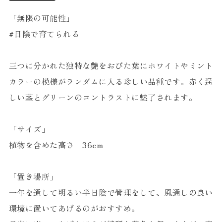
「無限の可能性」
#日陰で育てられる
三つに分かれた独特な艶をおびた葉にホワイトやミント
カラーの模様がランダムに入る珍しい品種です。赤く逞
しい茎とグリーンのコントラストに魅了されます。
「サイズ」
植物を含めた高さ 36cm
「置き場所」
一年を通して明るい半日陰で管理をして、風通しの良い
環境に置いてあげるのがおすすめ。