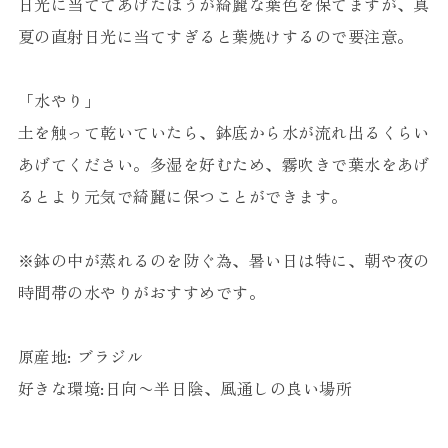
日光に当ててあげたほうが綺麗な葉色を保てますが、真
夏の直射日光に当てすぎると葉焼けするので要注意。
「水やり」
土を触って乾いていたら、鉢底から水が流れ出るくらい
あげてください。多湿を好むため、霧吹きで葉水をあげ
るとより元気で綺麗に保つことができます。
※鉢の中が蒸れるのを防ぐ為、暑い日は特に、朝や夜の
時間帯の水やりがおすすめです。
原産地: ブラジル
好きな環境:日向〜半日陰、風通しの良い場所